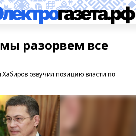
 мы разорвем все
 Хабиров озвучил позицию власти по