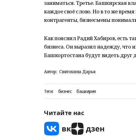
заниматься. Третье. Башкирская вл
каждое своё слово. Но в то же врем
контрагенты, бизнесмены понимали,
Как пояснил Радий Хабиров, есть т
бизнеса. Он выразил надежду, что 
Башкортостана будут видеть друг д
Автор:
Святохина Дарья
Теги:
бизнес
башкирия
Читайте нас