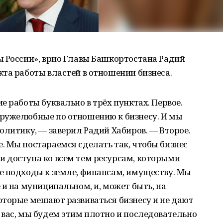
ы России», врио Главы Башкортостана Радий
та работы властей в отношении бизнеса.
е работы буквально в трёх пунктах. Первое.
ружелюбные по отношению к бизнесу. И мы
олитику, — заверил Радий Хабиров. — Второе.
. Мы постараемся сделать так, чтобы бизнес
 доступа ко всем тем ресурсам, которыми
е подходы к земле, финансам, имуществу. Мы
 и на муниципальном, и, может быть, на
оторые мешают развиваться бизнесу и не дают
 вас, мы будем этим плотно и последовательно