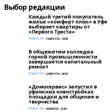
Выбор редакции
Каждый третий покупатель
жилья «комфорт плюс» в Уфе
выбирает квартиры от
«Первого Треста»
Новости
7 АВГУСТА , 10:05
В общежитии колледжа
горной промышленности
завершается капитальный
ремонт
Новости
6 АВГУСТА , 06:15
«Домосервис» запустил в
уфимских новостройках
площадки для общения и
творчества
Новости
30 ИЮЛЯ , 12:59