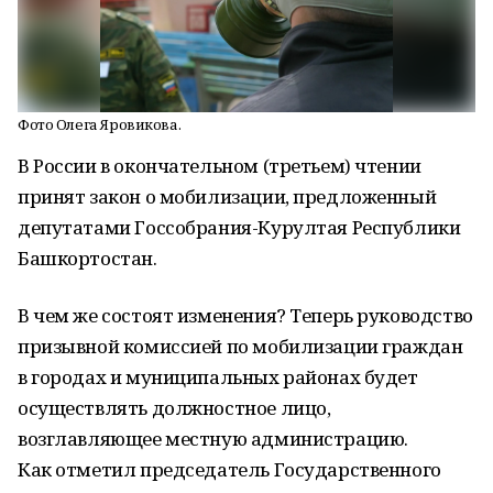
Фото Олега Яровикова.
В России в окончательном (третьем) чтении
принят закон о мобилизации, предложенный
депутатами Госсобрания-Курултая Республики
Башкортостан.
В чем же состоят изменения? Теперь руководство
призывной комиссией по мобилизации граждан
в городах и муниципальных районах будет
осуществлять должностное лицо,
возглавляющее местную администрацию.
Как отметил председатель Государственного