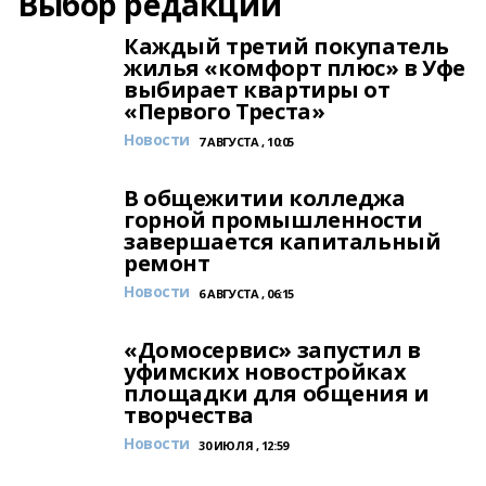
Выбор редакции
Каждый третий покупатель
жилья «комфорт плюс» в Уфе
выбирает квартиры от
«Первого Треста»
Новости
7 АВГУСТА , 10:05
В общежитии колледжа
горной промышленности
завершается капитальный
ремонт
Новости
6 АВГУСТА , 06:15
«Домосервис» запустил в
уфимских новостройках
площадки для общения и
творчества
Новости
30 ИЮЛЯ , 12:59