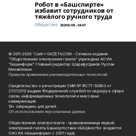
Робот в «Башспирте»
избавит сотрудников от
тяжёлого ручного труда
Общество
30 ИЮЛЯ , 04:47
© 2011-2026 "Сайт I-GAZETA.COM - Сетевое издание
"Общественная электронная газета" учреждена АО ИА
"Башинформ". Главный редактор: Шарафутдинов Руслан
Михайлович.
Правила применения рекомендательных технологий
Свидетельство о регистрации СМИ № ФС77-50803 от
27.07.2012 выдано Федеральной службой по надзору в сфере
связи, информационных технологий и массовых
коммуникаций.
18+ запрещено для детей.
Об использовании персональных данных
Общественная электрогазета - правопреемница первой
электронной газеты Башкортостана «БАШвестЪ» (издается
ОАО ИА «Башинформ» с 2001 года).