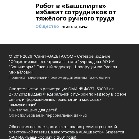
Робот в «Башспирте»
избавит сотрудников от
тяжёлого ручного труда
Общество
30 ИЮЛЯ , 04:47
© 2011-2026 "Сайт I-GAZETA.COM - Сетевое издание
"Общественная электронная газета" учреждена АО ИА
"Башинформ". Главный редактор: Шарафутдинов Руслан
Михайлович.
Правила применения рекомендательных технологий
Свидетельство о регистрации СМИ № ФС77-50803 от
27.07.2012 выдано Федеральной службой по надзору в сфере
связи, информационных технологий и массовых
коммуникаций.
18+ запрещено для детей.
Об использовании персональных данных
Общественная электрогазета - правопреемница первой
электронной газеты Башкортостана «БАШвестЪ» (издается
ОАО ИА «Башинформ» с 2001 года).