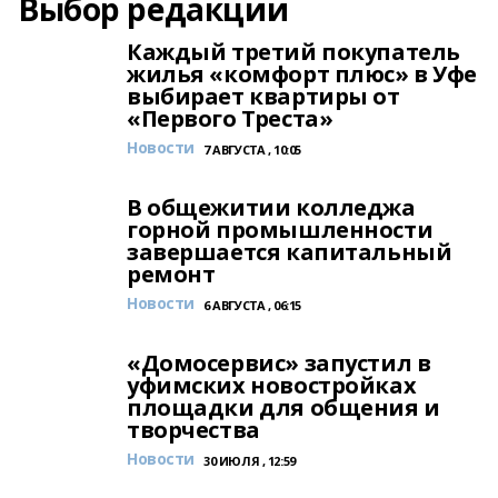
Выбор редакции
Каждый третий покупатель
жилья «комфорт плюс» в Уфе
выбирает квартиры от
«Первого Треста»
Новости
7 АВГУСТА , 10:05
В общежитии колледжа
горной промышленности
завершается капитальный
ремонт
Новости
6 АВГУСТА , 06:15
«Домосервис» запустил в
уфимских новостройках
площадки для общения и
творчества
Новости
30 ИЮЛЯ , 12:59