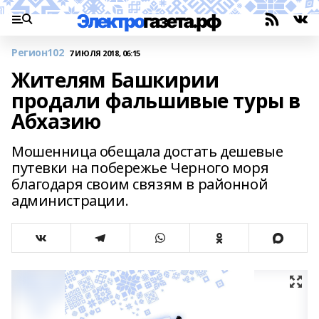
Регион102
7 ИЮЛЯ 2018, 06:15
Жителям Башкирии
продали фальшивые туры в
Абхазию
Мошенница обещала достать дешевые
путевки на побережье Черного моря
благодаря своим связям в районной
администрации.