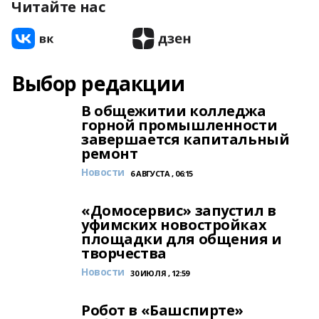
Читайте нас
Выбор редакции
В общежитии колледжа
горной промышленности
завершается капитальный
ремонт
Новости
6 АВГУСТА , 06:15
«Домосервис» запустил в
уфимских новостройках
площадки для общения и
творчества
Новости
30 ИЮЛЯ , 12:59
Робот в «Башспирте»