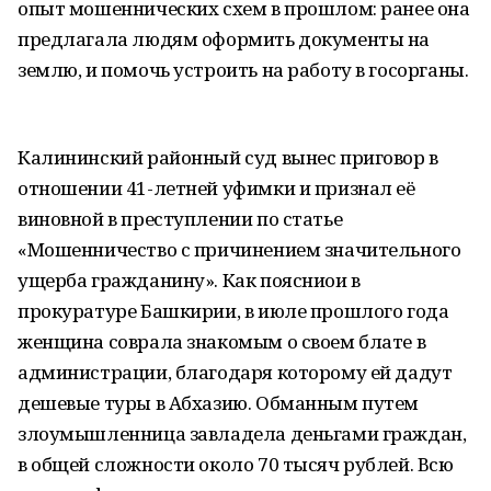
опыт мошеннических схем в прошлом: ранее она
предлагала людям оформить документы на
землю, и помочь устроить на работу в госорганы.
Калининский районный суд вынес приговор в
отношении 41-летней уфимки и признал её
виновной в преступлении по статье
«Мошенничество с причинением значительного
ущерба гражданину». Как поясниои в
прокуратуре Башкирии, в июле прошлого года
женщина соврала знакомым о своем блате в
администрации, благодаря которому ей дадут
дешевые туры в Абхазию. Обманным путем
злоумышленница завладела деньгами граждан,
в общей сложности около 70 тысяч рублей. Всю