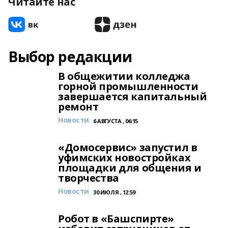
Читайте нас
Выбор редакции
В общежитии колледжа
горной промышленности
завершается капитальный
ремонт
Новости
6 АВГУСТА , 06:15
«Домосервис» запустил в
уфимских новостройках
площадки для общения и
творчества
Новости
30 ИЮЛЯ , 12:59
Робот в «Башспирте»