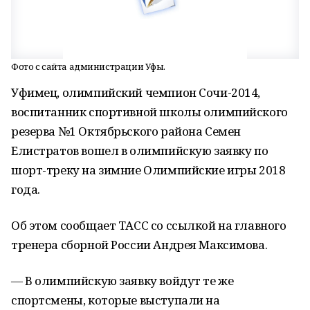
Фото с сайта администрации Уфы.
Уфимец, олимпийский чемпион Сочи-2014,
воспитанник спортивной школы олимпийского
резерва №1 Октябрьского района Семен
Елистратов вошел в олимпийскую заявку по
шорт-треку на зимние Олимпийские игры 2018
года.
Об этом сообщает ТАСС со ссылкой на главного
тренера сборной России Андрея Максимова.
— В олимпийскую заявку войдут те же
спортсмены, которые выступали на