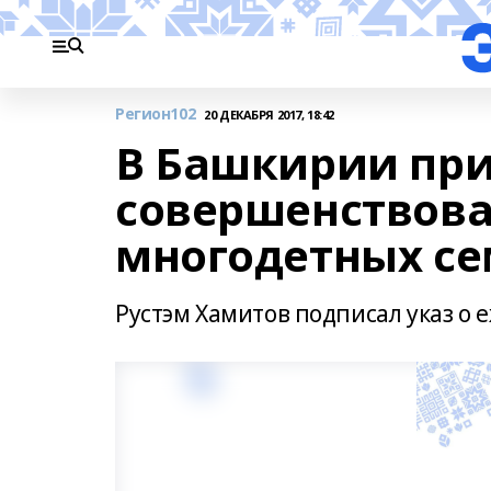
Регион102
20 ДЕКАБРЯ 2017, 18:42
В Башкирии при
совершенствов
многодетных с
Рустэм Хамитов подписал указ о