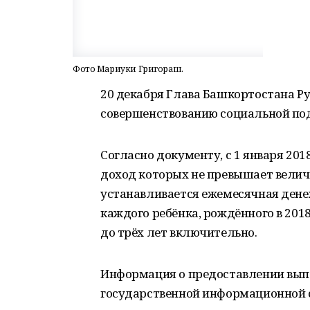
Фото Мариуки Григораш.
20 декабря Глава Башкортостана Ру
совершенствованию социальной под
Согласно документу, с 1 января 20
доход которых не превышает вели
устанавливается ежемесячная денеж
каждого ребёнка, рождённого в 201
до трёх лет включительно.
Информация о предоставлении вып
государственной информационной с