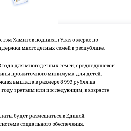
стэм Хамитов подписал Указ о мерах по
держки многодетных семей в республике.
18 года для многодетных семей, среднедушевой
чины прожиточного минимума для детей,
ная выплата в размере 8 993 рубля на
8 году третьим или последующим, в возрасте
латы будет размещаться в Единой
истеме социального обеспечения.