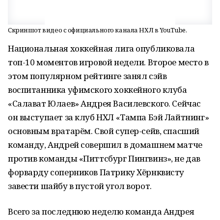
Скриншот видео с официального канала НХЛ в YouTube.
Национальная хоккейная лига опубликовала
топ-10 моментов игровой недели. Второе место в
этом популярном рейтинге занял сэйв
воспитанника уфимского хоккейного клуба
«Салават Юлаев» Андрея Василевского. Сейчас
он выступает за клуб НХЛ «Тампа Бэй Лайтнинг»
основным вратарём. Свой супер-сейв, спасший
команду, Андрей совершил в домашнем матче
против команды «Питтсбург Пингвинз», не дав
форварду соперников Патрику Хёрнквисту
завести шайбу в пустой угол ворот.
Всего за последнюю неделю команда Андрея