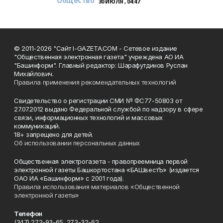
Общество
30 ИЮЛЯ , 04:47
© 2011-2026 "Сайт I-GAZETA.COM - Сетевое издание
"Общественная электронная газета" учреждена АО ИА
"Башинформ". Главный редактор: Шарафутдинов Руслан
Михайлович.
Правила применения рекомендательных технологий
Свидетельство о регистрации СМИ № ФС77-50803 от
27.07.2012 выдано Федеральной службой по надзору в сфере
связи, информационных технологий и массовых
коммуникаций.
18+ запрещено для детей.
Об использовании персональных данных
Общественная электрогазета - правопреемница первой
электронной газеты Башкортостана «БАШвестЪ» (издается
ОАО ИА «Башинформ» с 2001 года).
Правила использования материалов «Общественной
электронной газеты»
Телефон
(347) 272-93-65, 273-32-62