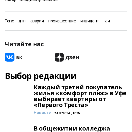
Теги:
дтп
авария
происшествие
инцидент
гаи
Читайте нас
Выбор редакции
Каждый третий покупатель
жилья «комфорт плюс» в Уфе
выбирает квартиры от
«Первого Треста»
Новости
7 АВГУСТА , 10:05
В общежитии колледжа