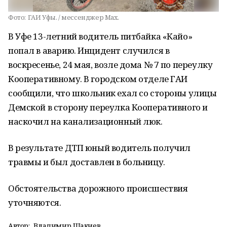
Фото:
ГАИ Уфы. / мессенджер Max.
В Уфе 13-летний водитель питбайка «Кайо»
попал в аварию. Инцидент случился в
воскресенье, 24 мая, возле дома № 7 по переулку
Кооперативному. В городском отделе ГАИ
сообщили, что школьник ехал со стороны улицы
Демской в сторону переулка Кооперативного и
наскочил на канализационный люк.
В результате ДТП юный водитель получил
травмы и был доставлен в больницу.
Обстоятельства дорожного происшествия
уточняются.
Автор:
Владимир Шакиев