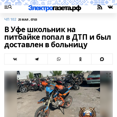
ЧП 102
25 МАЯ , 07:03
В Уфе школьник на
питбайке попал в ДТП и был
доставлен в больницу