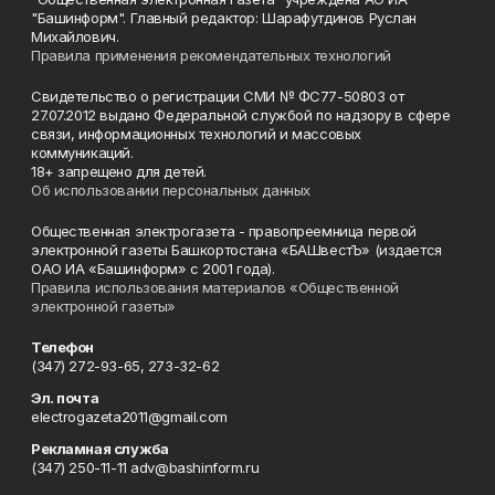
"Башинформ". Главный редактор: Шарафутдинов Руслан
Михайлович.
Правила применения рекомендательных технологий
Свидетельство о регистрации СМИ № ФС77-50803 от
27.07.2012 выдано Федеральной службой по надзору в сфере
связи, информационных технологий и массовых
коммуникаций.
18+ запрещено для детей.
Об использовании персональных данных
Общественная электрогазета - правопреемница первой
электронной газеты Башкортостана «БАШвестЪ» (издается
ОАО ИА «Башинформ» с 2001 года).
Правила использования материалов «Общественной
электронной газеты»
Телефон
(347) 272-93-65, 273-32-62
Эл. почта
electrogazeta2011@gmail.com
Рекламная служба
(347) 250-11-11 adv@bashinform.ru