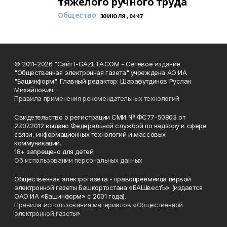
тяжёлого ручного труда
Общество
30 ИЮЛЯ , 04:47
© 2011-2026 "Сайт I-GAZETA.COM - Сетевое издание
"Общественная электронная газета" учреждена АО ИА
"Башинформ". Главный редактор: Шарафутдинов Руслан
Михайлович.
Правила применения рекомендательных технологий
Свидетельство о регистрации СМИ № ФС77-50803 от
27.07.2012 выдано Федеральной службой по надзору в сфере
связи, информационных технологий и массовых
коммуникаций.
18+ запрещено для детей.
Об использовании персональных данных
Общественная электрогазета - правопреемница первой
электронной газеты Башкортостана «БАШвестЪ» (издается
ОАО ИА «Башинформ» с 2001 года).
Правила использования материалов «Общественной
электронной газеты»