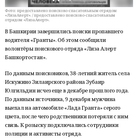
Фото:
предоставлено поисково-спасательным отрядом
«ЛизаАлерт». / предоставлено поисково-спасательным
отрядом «ЛизаАлерт».
В Башкирии завершились поиски пропавшего
водителя «Гранты». Об этом сообщили
волонтёры поискового отряда «Лиза Алерт
Башкортостан».
По данным поисковиков, 38-летний житель села
Искужино Зилаирского района Зубаир
Юлгильдин исчез еще в декабре прошлого года.
По данным источника, 9 декабря мужчина
выехал на автомобиле «Лада Гранта» серого
цвета, после чего родственники потеряли с ним
связь. К розыску подключались сотрудники
полиции и активисты отряда.