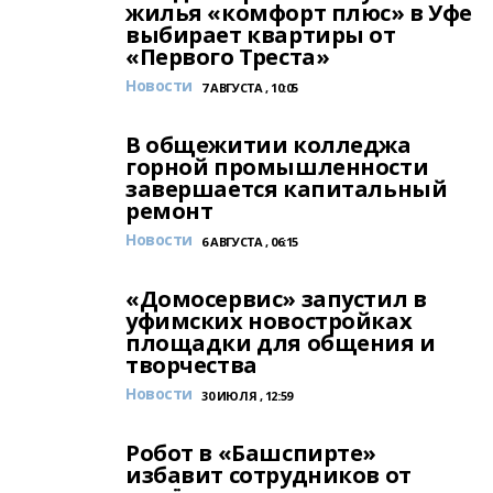
жилья «комфорт плюс» в Уфе
выбирает квартиры от
«Первого Треста»
Новости
7 АВГУСТА , 10:05
В общежитии колледжа
горной промышленности
завершается капитальный
ремонт
Новости
6 АВГУСТА , 06:15
«Домосервис» запустил в
уфимских новостройках
площадки для общения и
творчества
Новости
30 ИЮЛЯ , 12:59
Робот в «Башспирте»
избавит сотрудников от