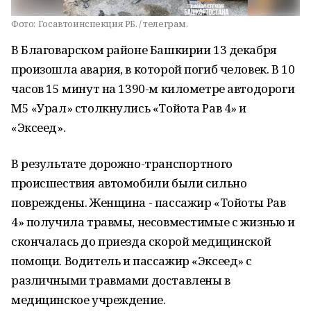
Фото:
Госавтоинспекция РБ. / телеграм.
В Благоварском районе Башкирии 13 декабря
произошла авария, в которой погиб человек. В 10
часов 15 минут на 1390-м километре автодороги
М5 «Урал» столкнулись «Тойота Рав 4» и
«Эксеед».
В результате дорожно-транспортного
происшествия автомобили были сильно
повреждены. Женщина - пассажир «Тойоты Рав
4» получила травмы, несовместимые с жизнью и
скончалась до приезда скорой медицинской
помощи. Водитель и пассажир «Эксеед» с
различными травмами доставлены в
медицинское учреждение.