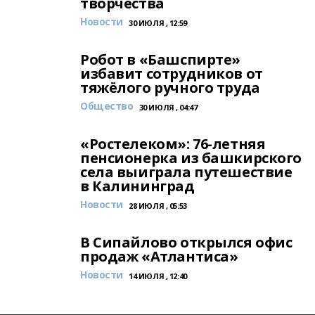
творчества
Новости
30 ИЮЛЯ , 12:59
Робот в «Башспирте»
избавит сотрудников от
тяжёлого ручного труда
Общество
30 ИЮЛЯ , 04:47
«Ростелеком»: 76-летняя
пенсионерка из башкирского
села выиграла путешествие
в Калининград
Новости
28 ИЮЛЯ , 05:53
В Сипайлово открылся офис
продаж «Атлантиса»
Новости
14 ИЮЛЯ , 12:40