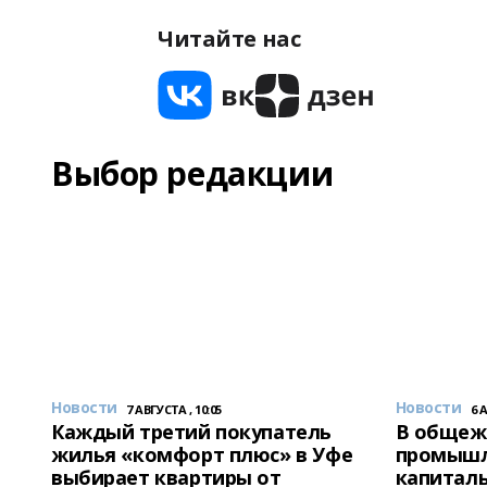
Читайте нас
Выбор редакции
Новости
Новости
7 АВГУСТА , 10:05
6 
Каждый третий покупатель
В общеж
жилья «комфорт плюс» в Уфе
промышл
выбирает квартиры от
капитал