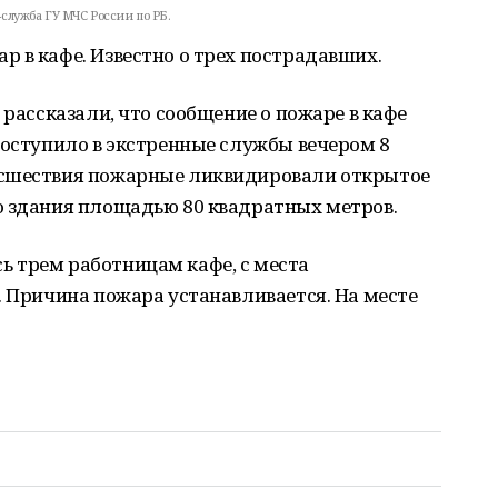
-служба ГУ МЧС России по РБ.
 в кафе. Известно о трех пострадавших.
 рассказали, что сообщение о пожаре в кафе
поступило в экстренные службы вечером 8
исшествия пожарные ликвидировали открытое
о здания площадью 80 квадратных метров.
 трем работницам кафе, с места
. Причина пожара устанавливается. На месте