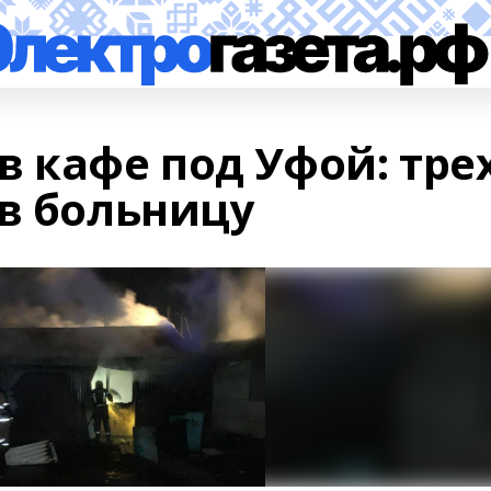
 кафе под Уфой: тре
 в больницу