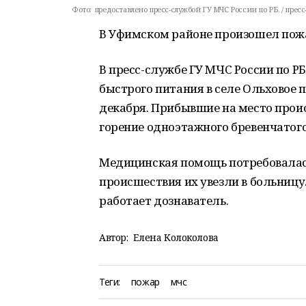
Фото:
предоставлено пресс-службой ГУ МЧС России по РБ. / пресс
В Уфимском районе произошел пожар
В пресс-службе ГУ МЧС России по РБ
быстрого питания в селе Ольховое 
декабря. Прибывшие на место про
горение одноэтажного бревенчатог
Медицинская помощь потребовалась
происшествия их увезли в больницу
работает дознаватель.
Автор:
Елена Колоколова
Теги:
пожар
мчс