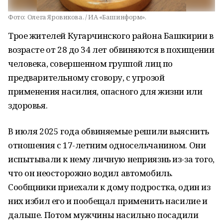
Фото:
Олега Яровикова. / ИА «Башинформ».
Трое жителей Кугарчинского района Башкирии в
возрасте от 28 до 34 лет обвиняются в похищении
человека, совершенном группой лиц по
предварительному сговору, с угрозой
применения насилия, опасного для жизни или
здоровья.
В июля 2025 года обвиняемые решили выяснить
отношения с 17-летним односельчанином. Они
испытывали к нему личную неприязнь из-за того,
что он неосторожно водил автомобиль.
Сообщники приехали к дому подростка, один из
них избил его и пообещал применить насилие и
дальше. Потом мужчины насильно посадили