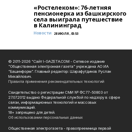
«Ростелеком»: 76-летняя
пенсионерка из башкирского
села выиграла путешествие
в Калининград
Новости
28 ИЮЛЯ , 05:53
© 2011-2026 "Сайт I-GAZETA.COM - Сетевое издание
"Общественная электронная газета" учреждена АО ИА
"Башинформ". Главный редактор: Шарафутдинов Руслан
Михайлович.
Правила применения рекомендательных технологий
Свидетельство о регистрации СМИ № ФС77-50803 от
27.07.2012 выдано Федеральной службой по надзору в сфере
связи, информационных технологий и массовых
коммуникаций.
18+ запрещено для детей.
Об использовании персональных данных
Общественная электрогазета - правопреемница первой