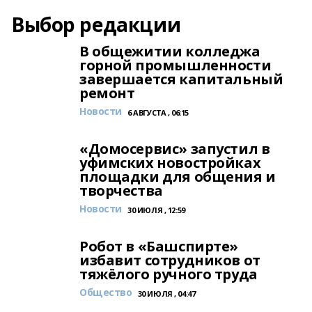
Выбор редакции
В общежитии колледжа
горной промышленности
завершается капитальный
ремонт
Новости
6 АВГУСТА , 06:15
«Домосервис» запустил в
уфимских новостройках
площадки для общения и
творчества
Новости
30 ИЮЛЯ , 12:59
Робот в «Башспирте»
избавит сотрудников от
тяжёлого ручного труда
Общество
30 ИЮЛЯ , 04:47