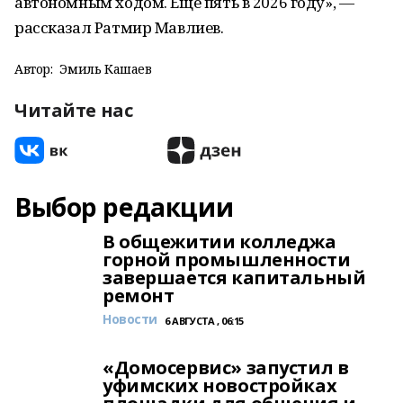
автономным ходом. Еще пять в 2026 году», —
рассказал Ратмир Мавлиев.
Автор:
Эмиль Кашаев
Читайте нас
Выбор редакции
В общежитии колледжа
горной промышленности
завершается капитальный
ремонт
Новости
6 АВГУСТА , 06:15
«Домосервис» запустил в
уфимских новостройках