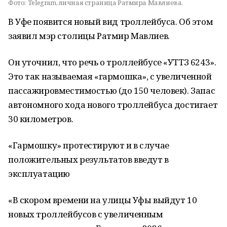
Фото:
Telegram, личная страница Ратмира Мавлиева.
В Уфе появится новый вид троллейбуса. Об этом
заявил мэр столицы Ратмир Мавлиев.
Он уточнил, что речь о троллейбусе «УТТЗ 6243».
Это так называемая «гармошка», с увеличенной
пассажировместимостью (до 150 человек). Запас
автономного хода нового троллейбуса достигает
30 километров.
«Гармошку» протестируют и в случае
положительных результатов введут в
эксплуатацию
«В скором времени на улицы Уфы выйдут 10
новых троллейбусов с увеличенным