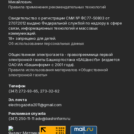
Михайлович.
Правила применения рекомендательных технологий
Свидетельство о регистрации СМИ № ФС77-50803 от
27.07.2012 выдано Федеральной службой по надзору в сфере
связи, информационных технологий и массовых
коммуникаций.
18+ запрещено для детей.
Об использовании персональных данных
Общественная электрогазета - правопреемница первой
электронной газеты Башкортостана «БАШвестЪ» (издается
ОАО ИА «Башинформ» с 2001 года).
Правила использования материалов «Общественной
электронной газеты»
Телефон
(347) 272-93-65, 273-32-62
Эл. почта
electrogazeta2011@gmail.com
Рекламная служба
(347) 250-11-11 adv@bashinform.ru