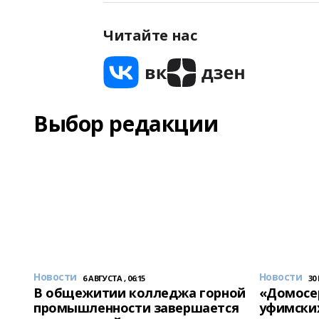
Читайте нас
Выбор редакции
Новости
Новости
6 АВГУСТА , 06:15
30
В общежитии колледжа горной
«Домосер
промышленности завершается
уфимски