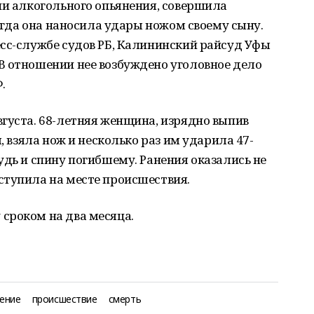
ии алкогольного опьянения, совершила
когда она наносила удары ножом своему сыну.
сс-службе судов РБ, Калининский райсуд Уфы
В отношении нее возбуждено уголовное дело
.
густа. 68-летняя женщина, изрядно выпив
, взяла нож и несколько раз им ударила 47-
удь и спину погибшему. Ранения оказались не
ступила на месте происшествия.
сроком на два месяца.
ение
происшествие
смерть