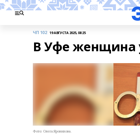
ЧП 102
19 АВГУСТА 2025, 08:25
В Уфе женщина 
Фото:
Олега Яровикова.