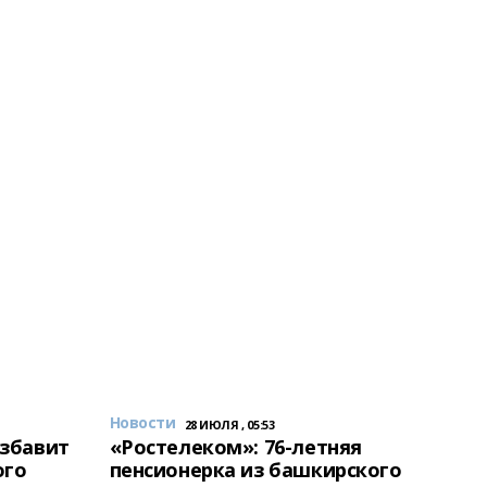
Новости
28 ИЮЛЯ , 05:53
избавит
«Ростелеком»: 76-летняя
ого
пенсионерка из башкирского