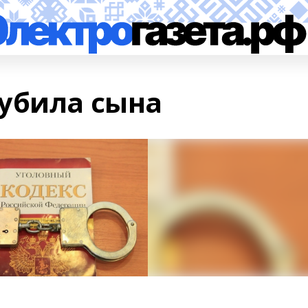
убила сына