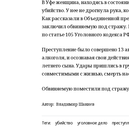
В Уфе женщина, находясь в состоян
убийство. У нее не дрогнула рука, 
Как рассказали в Объединенной пре
заключил обвиняемую под стражу. 
по статье 105 Уголовного кодекса РФ
Преступление было совершено 13 ав
алкоголя, и осознавая свои действия
летнего сына. Удары пришлись в гр
совместимыми с жизнью, смерть на
Обвиняемую поместили под стражу 
Автор:
Владимир Шакиев
Теги:
убийство
уголовное дело
преступл