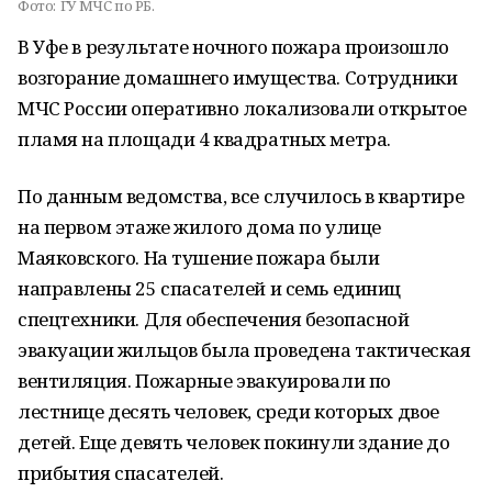
Фото:
ГУ МЧС по РБ.
В Уфе в результате ночного пожара произошло
возгорание домашнего имущества. Сотрудники
МЧС России оперативно локализовали открытое
пламя на площади 4 квадратных метра.
По данным ведомства, все случилось в квартире
на первом этаже жилого дома по улице
Маяковского. На тушение пожара были
направлены 25 спасателей и семь единиц
спецтехники. Для обеспечения безопасной
эвакуации жильцов была проведена тактическая
вентиляция. Пожарные эвакуировали по
лестнице десять человек, среди которых двое
детей. Еще девять человек покинули здание до
прибытия спасателей.