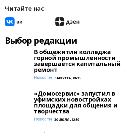
Читайте нас
Выбор редакции
В общежитии колледжа
горной промышленности
завершается капитальный
ремонт
Новости
6 АВГУСТА , 06:15
«Домосервис» запустил в
уфимских новостройках
площадки для общения и
творчества
Новости
30 ИЮЛЯ , 12:59