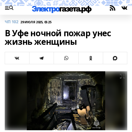
ЧП 102
29 ИЮЛЯ 2025, 05:25
В Уфе ночной пожар унес
жизнь женщины