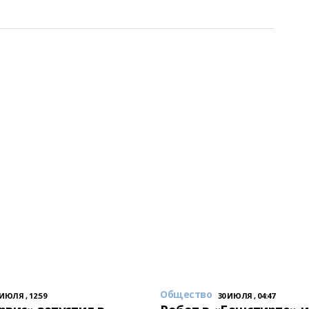
Общество
 ИЮЛЯ , 12:59
30 ИЮЛЯ , 04:47