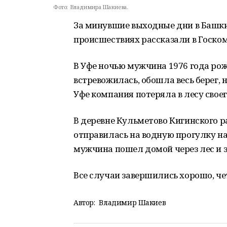
Фото:
Владимира Шакиева.
За минувшие выходные дни в Башки
происшествиях рассказали в Госком
В Уфе ночью мужчина 1976 года ро
встревожилась, обошла весь берег, 
Уфе компания потеряла в лесу свое
В деревне Кульметово Кигинского 
отправилась на водную прогулку на
мужчина пошел домой через лес и з
Все случаи завершились хорошо, ч
Автор:
Владимир Шакиев