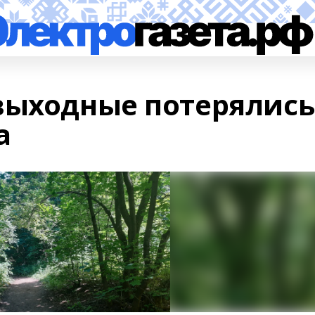
выходные потерялись
а