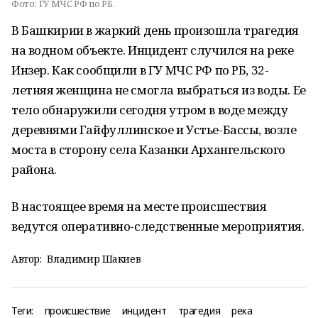
Фото:
ГУ МЧС РФ по РБ.
В Башкирии в жаркий день произошла трагедия
на водном объекте. Инцидент случился на реке
Инзер. Как сообщили в ГУ МЧС РФ по РБ, 32-
летняя женщина не смогла выбраться из воды. Ее
тело обнаружили сегодня утром в воде между
деревнями Гайфуллинское и Устье-Бассы, возле
моста в сторону села Казанки Архангельского
района.
В настоящее время на месте происшествия
ведутся оперативно-следственные мероприятия.
Автор:
Владимир Шакиев
Теги:
происшествие
инцидент
трагедия
река