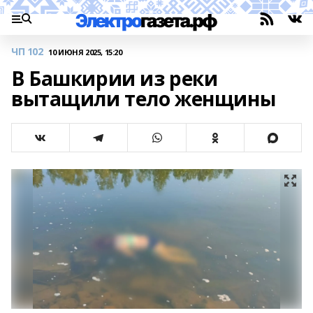
ЧП 102
10 ИЮНЯ 2025, 15:20
В Башкирии из реки
вытащили тело женщины