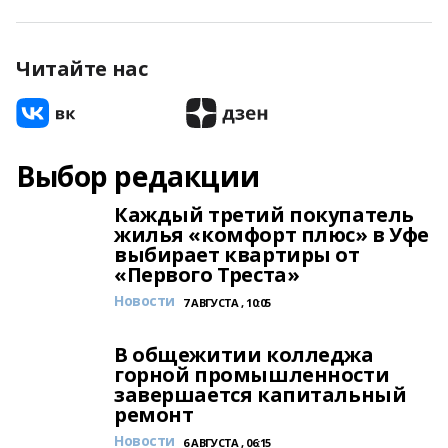
Читайте нас
Выбор редакции
Каждый третий покупатель
жилья «комфорт плюс» в Уфе
выбирает квартиры от
«Первого Треста»
Новости
7 АВГУСТА , 10:05
В общежитии колледжа
горной промышленности
завершается капитальный
ремонт
Новости
6 АВГУСТА , 06:15