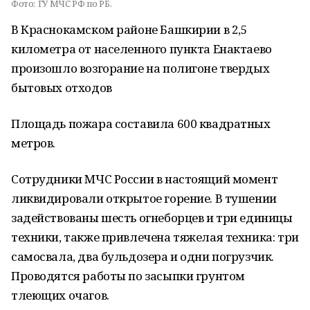
Фото:
ГУ МЧС РФ по РБ.
В Краснокамском районе Башкирии в 2,5
километра от населенного пункта Енактаево
произошло возгорание на полигоне твердых
бытовых отходов
Площадь пожара составила 600 квадратных
метров.
Сотрудники МЧС России в настоящий момент
ликвидировали открытое горение. В тушении
задействованы шесть огнеборцев и три единицы
техники, также привлечена тяжелая техника: три
самосвала, два бульдозера и одни погрузчик.
Проводятся работы по засыпки грунтом
тлеющих очагов.