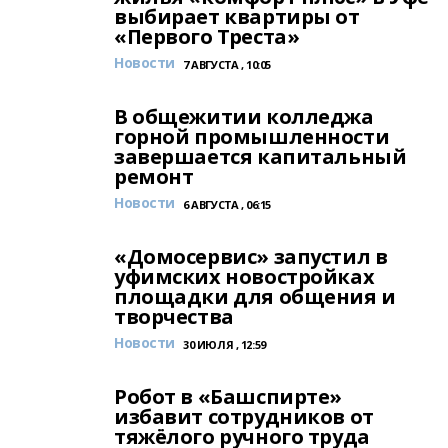
выбирает квартиры от
«Первого Треста»
Новости
7 АВГУСТА , 10:05
В общежитии колледжа
горной промышленности
завершается капитальный
ремонт
Новости
6 АВГУСТА , 06:15
«Домосервис» запустил в
уфимских новостройках
площадки для общения и
творчества
Новости
30 ИЮЛЯ , 12:59
Робот в «Башспирте»
избавит сотрудников от
тяжёлого ручного труда