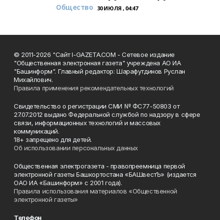
Общество
30 ИЮЛЯ , 04:47
© 2011-2026 "Сайт I-GAZETA.COM - Сетевое издание
"Общественная электронная газета" учреждена АО ИА
"Башинформ". Главный редактор: Шарафутдинов Руслан
Михайлович.
Правила применения рекомендательных технологий
Свидетельство о регистрации СМИ № ФС77-50803 от
27.07.2012 выдано Федеральной службой по надзору в сфере
связи, информационных технологий и массовых
коммуникаций.
18+ запрещено для детей.
Об использовании персональных данных
Общественная электрогазета - правопреемница первой
электронной газеты Башкортостана «БАШвестЪ» (издается
ОАО ИА «Башинформ» с 2001 года).
Правила использования материалов «Общественной
электронной газеты»
Телефон