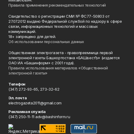
Михайлович.
Правила применения рекомендательных технологий
Свидетельство о регистрации СМИ № ФС77-50803 от
27.07.2012 выдано Федеральной службой по надзору в сфере
связи, информационных технологий и массовых
коммуникаций.
18+ запрещено для детей.
Об использовании персональных данных
Общественная электрогазета - правопреемница первой
электронной газеты Башкортостана «БАШвестЪ» (издается
ОАО ИА «Башинформ» с 2001 года).
Правила использования материалов «Общественной
электронной газеты»
Телефон
(347) 272-93-65, 273-32-62
Эл. почта
electrogazeta2011@gmail.com
Рекламная служба
(347) 250-11-11 adv@bashinform.ru