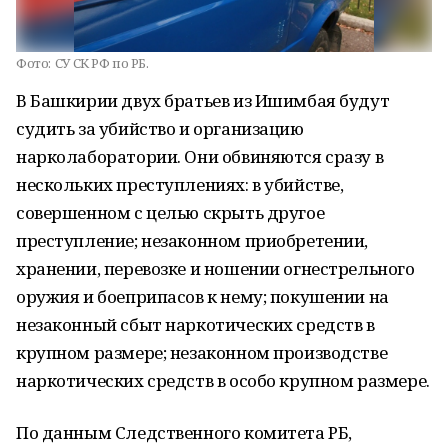
Фото:
СУ СК РФ по РБ.
В Башкирии двух братьев из Ишимбая будут
судить за убийство и организацию
нарколаборатории. Они обвиняются сразу в
нескольких преступлениях: в убийстве,
совершенном с целью скрыть другое
преступление; незаконном приобретении,
хранении, перевозке и ношении огнестрельного
оружия и боеприпасов к нему; покушении на
незаконный сбыт наркотических средств в
крупном размере; незаконном производстве
наркотических средств в особо крупном размере.
По данным Следственного комитета РБ,