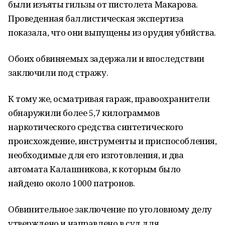
были изъяты гильзы от пистолета Макарова.
Проведенная баллистическая экспертиза
показала, что они выпущены из орудия убийства.
Обоих обвиняемых задержали и впоследствии
заключили под стражу.
К тому же, осматривая гараж, правоохранители
обнаружили более 5,7 килограммов
наркотического средства синтетического
происхождение, инструменты и приспособления,
необходимые для его изготовления, и два
автомата Калашникова, к которым было
найдено около 1000 патронов.
Обвинительное заключение по уголовному делу
утверждено и направлено в суд для