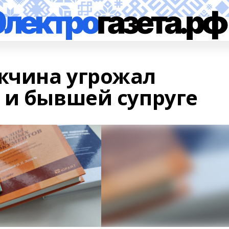
жчина угрожал
 и бывшей супруге