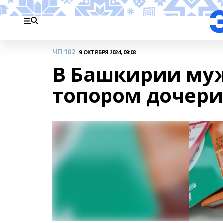
ЧП 102
9 ОКТЯБРЯ 2024, 09:08
В Башкирии му
топором дочери