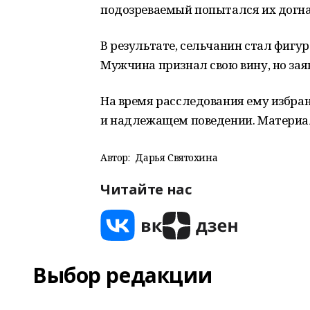
подозреваемый попытался их догнат
В результате, сельчанин стал фигур
Мужчина признал свою вину, но заяв
На время расследования ему избран
и надлежащем поведении. Материал
Автор:
Дарья Святохина
Читайте нас
Выбор редакции