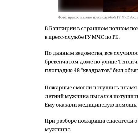
Фото:
предоставлено пресс-службой ГУ МЧС Росси
В Башкирии в страшном ночном по
в пресс-службе ГУ МЧС по РБ.
По данным ведомства, все случилос
бревенчатом доме по улице Тепличн
площадью 48 "квадратов" был объя
Пожарные смогли потушить пламя ч
летний мужчина пытался потушить 
Ему оказали медицинскую помощь.
При разборе пожарища спасатели о
мужчины.