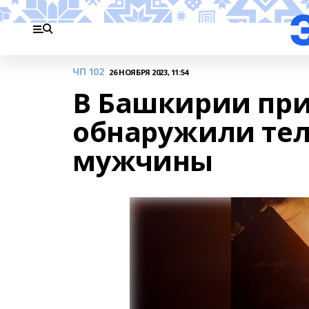
ЧП 102
26 НОЯБРЯ 2023, 11:54
В Башкирии пр
обнаружили тел
мужчины