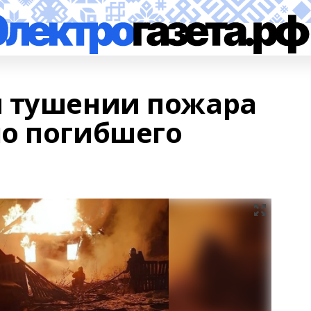
и тушении пожара
о погибшего