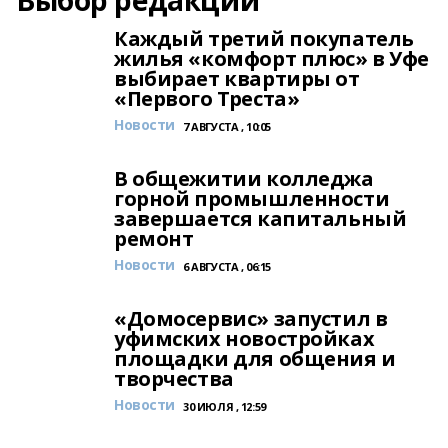
Выбор редакции
Каждый третий покупатель
жилья «комфорт плюс» в Уфе
выбирает квартиры от
«Первого Треста»
Новости
7 АВГУСТА , 10:05
В общежитии колледжа
горной промышленности
завершается капитальный
ремонт
Новости
6 АВГУСТА , 06:15
«Домосервис» запустил в
уфимских новостройках
площадки для общения и
творчества
Новости
30 ИЮЛЯ , 12:59