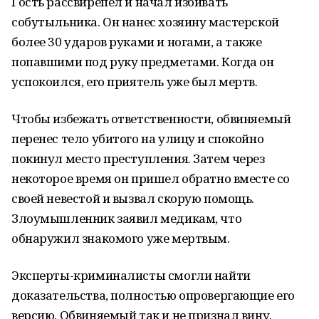
Гость рассвирепел и начал избивать
собутыльника. Он нанес хозяину мастерской
более 30 ударов руками и ногами, а также
попавшими под руку предметами. Когда он
успокоился, его приятель уже был мертв.
Чтобы избежать ответственности, обвиняемый
перенес тело убитого на улицу и спокойно
покинул место преступления. Затем через
некоторое время он пришел обратно вместе со
своей невестой и вызвал скорую помощь.
Злоумышленник заявил медикам, что
обнаружил знакомого уже мертвым.
Эксперты-криминалисты смогли найти
доказательства, полностью опровергающие его
версию. Обвиняемый так и не признал вину.