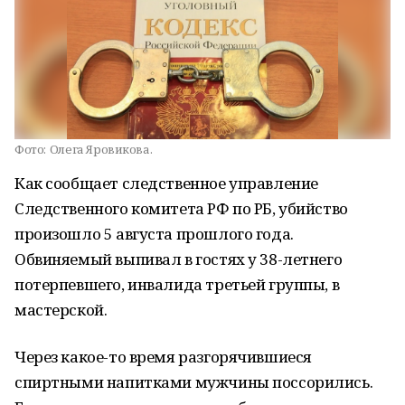
Фото:
Олега Яровикова.
Как сообщает следственное управление
Следственного комитета РФ по РБ, убийство
произошло 5 августа прошлого года.
Обвиняемый выпивал в гостях у 38-летнего
потерпевшего, инвалида третьей группы, в
мастерской.
Через какое-то время разгорячившиеся
спиртными напитками мужчины поссорились.