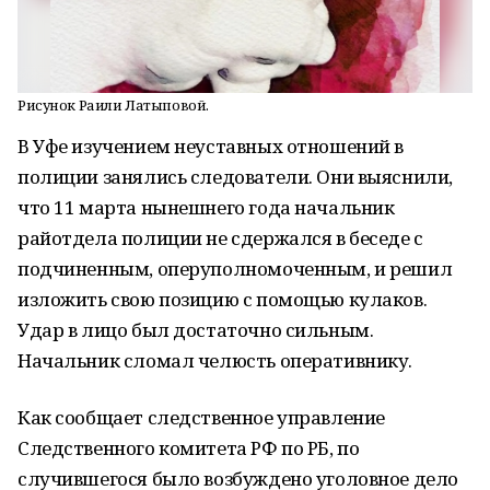
Рисунок Раили Латыповой.
В Уфе изучением неуставных отношений в
полиции занялись следователи. Они выяснили,
что 11 марта нынешнего года начальник
райотдела полиции не сдержался в беседе с
подчиненным, оперуполномоченным, и решил
изложить свою позицию с помощью кулаков.
Удар в лицо был достаточно сильным.
Начальник сломал челюсть оперативнику.
Как сообщает следственное управление
Следственного комитета РФ по РБ, по
случившегося было возбуждено уголовное дело