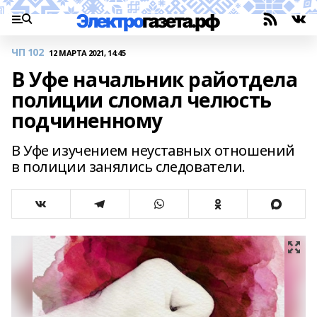
ЧП 102
12 МАРТА 2021, 14:45
В Уфе начальник райотдела
полиции сломал челюсть
подчиненному
В Уфе изучением неуставных отношений
в полиции занялись следователи.