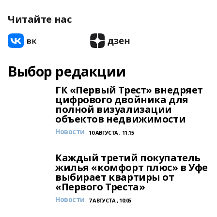
Читайте нас
Выбор редакции
ГК «Первый Трест» внедряет
цифрового двойника для
полной визуализации
объектов недвижимости
Новости
10 АВГУСТА , 11:15
Каждый третий покупатель
жилья «комфорт плюс» в Уфе
выбирает квартиры от
«Первого Треста»
Новости
7 АВГУСТА , 10:05