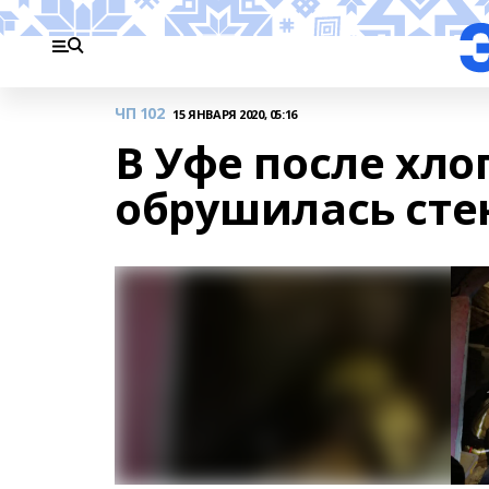
ЧП 102
15 ЯНВАРЯ 2020, 05:16
В Уфе после хло
обрушилась сте