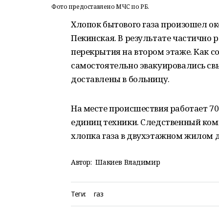
Фото предоставлено МЧС по РБ.
Хлопок бытового газа произошел око
Пекинская. В результате частично
перекрытия на втором этаже. Как с
самостоятельно эвакуировались свы
доставлены в больницу.
На месте происшествия работает 70
единиц техники. Следственный коми
хлопка газа в двухэтажном жилом 
Автор:
Шакиев Владимир
Теги:
газ