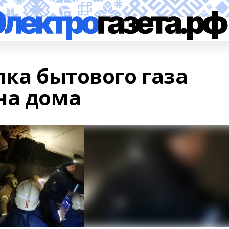
пка бытового газа
на дома