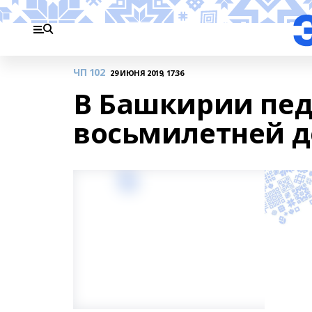
ЧП 102
29 ИЮНЯ 2019, 17:36
В Башкирии пед
восьмилетней 