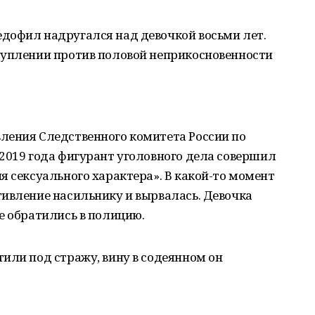
дофил надругался над девочкой восьми лет.
туплении против половой неприкосновенности
ления Следственного комитета России по
2019 года фигурант уголовного дела совершил
я сексуального характера». В какой-то момент
тивление насильнику и вырвалась. Девочка
е обратились в полицию.
или под стражу, вину в содеянном он