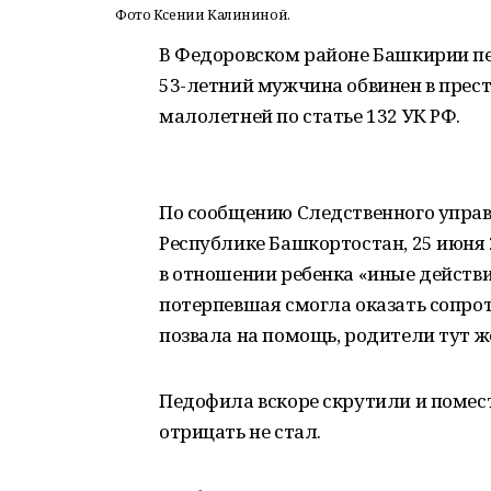
Фото Ксении Калининой.
В Федоровском районе Башкирии пе
53-летний мужчина обвинен в прес
малолетней по статье 132 УК РФ.
По сообщению Следственного управ
Республике Башкортостан, 25 июня 
в отношении ребенка «иные действи
потерпевшая смогла оказать сопро
позвала на помощь, родители тут ж
Педофила вскоре скрутили и помест
отрицать не стал.