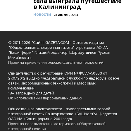
села выиграла путешествие
в Калининград
Новости
28 ИЮЛЯ , 05:53
© 2011-2026 "Сайт I-GAZETA.COM - Сетевое издание
"Общественная электронная газета" учреждена АО ИА
"Башинформ". Главный редактор: Шарафутдинов Руслан
Михайлович.
Правила применения рекомендательных технологий
Свидетельство о регистрации СМИ № ФС77-50803 от
27.07.2012 выдано Федеральной службой по надзору в сфере
связи, информационных технологий и массовых
коммуникаций.
18+ запрещено для детей.
Об использовании персональных данных
Общественная электрогазета - правопреемница первой
электронной газеты Башкортостана «БАШвестЪ» (издается
ОАО ИА «Башинформ» с 2001 года).
Правила использования материалов «Общественной
электронной газеты»