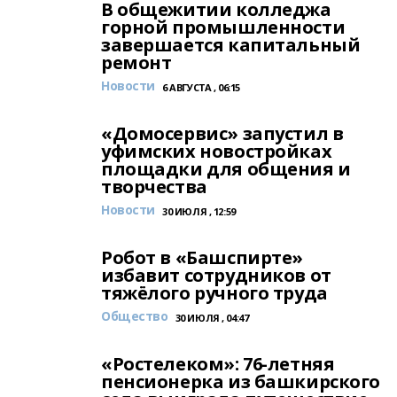
В общежитии колледжа
горной промышленности
завершается капитальный
ремонт
Новости
6 АВГУСТА , 06:15
«Домосервис» запустил в
уфимских новостройках
площадки для общения и
творчества
Новости
30 ИЮЛЯ , 12:59
Робот в «Башспирте»
избавит сотрудников от
тяжёлого ручного труда
Общество
30 ИЮЛЯ , 04:47
«Ростелеком»: 76-летняя
пенсионерка из башкирского