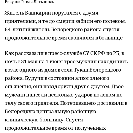
Рисунок Раиля Латыпова.
Житель Башкирии поругался с двумя
приятелями, и те до смерти забили его поленом.
64-летний житель Белорецкого района спустя
продолжительное время скончался в больнице.
Как рассказали в пресс-службе СУ СК РФ по РБ, в
ночь с 31 мая на 1 июня трое мужчин находились
возле одного из домов села Тукан Белорецкого
района. Будучи в состоянии алкогольного
опьянения, они повздорили друг с другом. Двое
мужчин нанесли несколько ударов поленом по
телу своего приятеля. Потерпевшего доставили в
Белорецкую центральную районную
клиническую больницу. Спустя
продолжительное время от полученных