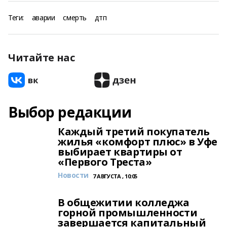
Теги:
аварии
смерть
дтп
Читайте нас
Выбор редакции
Каждый третий покупатель
жилья «комфорт плюс» в Уфе
выбирает квартиры от
«Первого Треста»
Новости
7 АВГУСТА , 10:05
В общежитии колледжа
горной промышленности
завершается капитальный