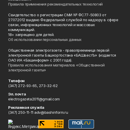
Правила применения рекомендательных технологий
Свидетельство о регистрации СМИ № ФС77-50803 от
27.07.2012 выдано Федеральной службой по надзору в сфере
связи, информационных технологий и массовых
коммуникаций.
18+ запрещено для детей.
Об использовании персональных данных
Общественная электрогазета - правопреемница первой
электронной газеты Башкортостана «БАШвестЪ» (издается
ОАО ИА «Башинформ» с 2001 года).
Правила использования материалов «Общественной
электронной газеты»
Телефон
(347) 272-93-65, 273-32-62
Эл. почта
electrogazeta2011@gmail.com
Рекламная служба
(347) 250-11-11 adv@bashinform.ru