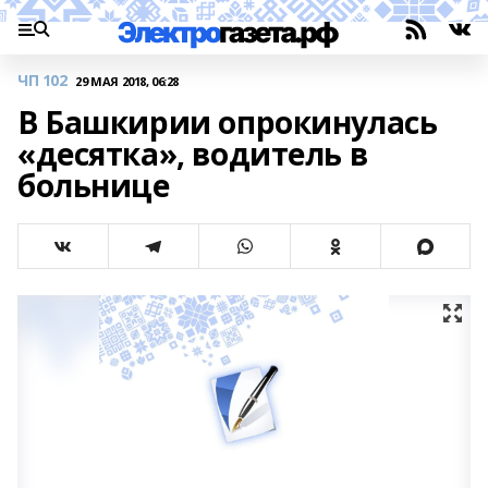
ЧП 102
29 МАЯ 2018, 06:28
В Башкирии опрокинулась
«десятка», водитель в
больнице