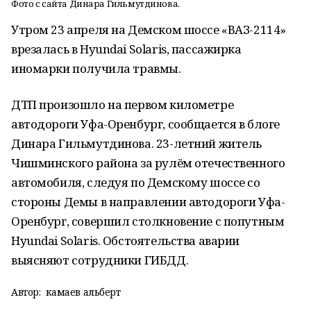
Фото с сайта Динара Гильмутдинова.
Утром 23 апреля на Демском шоссе «ВАЗ-2114»
врезалась в Hyundai Solaris, пассажирка
иномарки получила травмы.
ДТП произошло на первом километре
автодороги Уфа-Оренбург, сообщается в блоге
Динара Гильмутдинова. 23-летний житель
Чишминского района за рулём отечественного
автомобиля, следуя по Демскому шоссе со
стороны Демы в направлении автодороги Уфа-
Оренбург, совершил столкновение с попутным
Hyundai Solaris. Обстоятельства аварии
выясняют сотрудники ГИБДД.
Автор:
камаев альберт