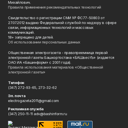
Михайлович.
Правила применения рекомендательных технологий
Свидетельство о регистрации СМИ № ФС77-50803 от
27.07.2012 выдано Федеральной службой по надзору в сфере
связи, информационных технологий и массовых
коммуникаций.
18+ запрещено для детей.
Об использовании персональных данных
Общественная электрогазета - правопреемница первой
электронной газеты Башкортостана «БАШвестЪ» (издается
ОАО ИА «Башинформ» с 2001 года).
Правила использования материалов «Общественной
электронной газеты»
Телефон
(347) 272-93-65, 273-32-62
Эл. почта
electrogazeta2011@gmail.com
Рекламная служба
(347) 250-11-11 adv@bashinform.ru