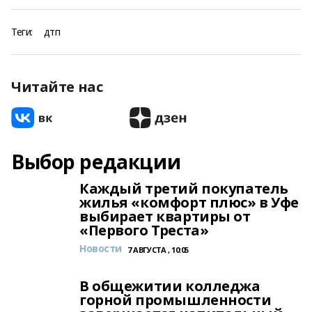
Теги:
дтп
Читайте нас
Выбор редакции
Каждый третий покупатель
жилья «комфорт плюс» в Уфе
выбирает квартиры от
«Первого Треста»
Новости
7 АВГУСТА , 10:05
В общежитии колледжа
горной промышленности