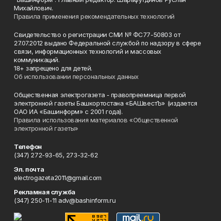
Михайлович.
Правила применения рекомендательных технологий
Свидетельство о регистрации СМИ № ФС77-50803 от
27.07.2012 выдано Федеральной службой по надзору в сфере
связи, информационных технологий и массовых
коммуникаций.
18+ запрещено для детей.
Об использовании персональных данных
Общественная электрогазета - правопреемница первой
электронной газеты Башкортостана «БАШвестЪ» (издается
ОАО ИА «Башинформ» с 2001 года).
Правила использования материалов «Общественной
электронной газеты»
Телефон
(347) 272-93-65, 273-32-62
Эл. почта
electrogazeta2011@gmail.com
Рекламная служба
(347) 250-11-11 adv@bashinform.ru