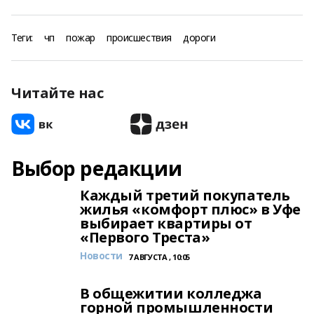
Теги:
чп
пожар
происшествия
дороги
Читайте нас
Выбор редакции
Каждый третий покупатель
жилья «комфорт плюс» в Уфе
выбирает квартиры от
«Первого Треста»
Новости
7 АВГУСТА , 10:05
В общежитии колледжа
горной промышленности