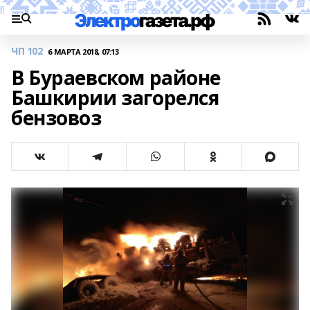
ЧП 102
6 МАРТА 2018, 07:13
В Бураевском районе
Башкирии загорелся
бензовоз