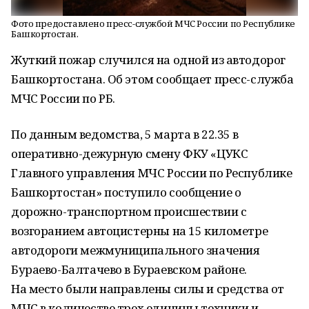
Фото предоставлено пресс-службой МЧС России по Республике
Башкортостан.
Жуткий пожар случился на одной из автодорог
Башкортостана. Об этом сообщает пресс-служба
МЧС России по РБ.
По данным ведомства, 5 марта в 22.35 в
оперативно-дежурную смену ФКУ «ЦУКС
Главного управления МЧС России по Республике
Башкортостан» поступило сообщение о
дорожно-транспортном происшествии с
возгоранием автоцистерны на 15 километре
автодороги межмуниципального значения
Бураево-Балтачево в Бураевском районе.
На место были направлены силы и средства от
МЧС в количестве трех единицы техники и