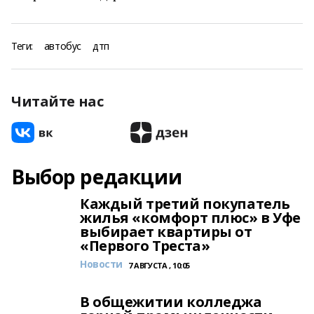
Теги:
автобус
дтп
Читайте нас
Выбор редакции
Каждый третий покупатель
жилья «комфорт плюс» в Уфе
выбирает квартиры от
«Первого Треста»
Новости
7 АВГУСТА , 10:05
В общежитии колледжа