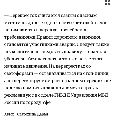
— Перекресток считается самым опасным
местом на дороге, однако не все автолюбители
понимают это и нередко, пренебрегая
требованиями Правил дорожного движения,
становятся участниками аварий. Следует также
неукоснительно следовать правилу — сначала
убедится в безопасности и только после этого
начинать движение. На перекрестках со
светофорами — останавливаться на стоп-линии,
а на нерегулируемом равнозначном перекрестке
полезно помнить правило «помеха справа», —
рекомендуют в отделе ГИБДД Управления МВД
России по городу Уфе.
Автор:
Святохина Дарья