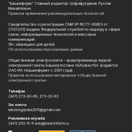
"Башинформ". Главный редактор: Шарафутдинов Руслан
Михайлович.
Правила применения рекомендательных технологий
Свидетельство о регистрации СМИ № ФС77-50803 от
27.07.2012 выдано Федеральной службой по надзору в сфере
связи, информационных технологий и массовых
коммуникаций.
18+ запрещено для детей.
Об использовании персональных данных
Общественная электрогазета - правопреемница первой
электронной газеты Башкортостана «БАШвестЪ» (издается
ОАО ИА «Башинформ» с 2001 года).
Правила использования материалов «Общественной
электронной газеты»
Телефон
(347) 272-93-65, 273-32-62
Эл. почта
electrogazeta2011@gmail.com
Рекламная служба
(347) 250-11-11 adv@bashinform.ru