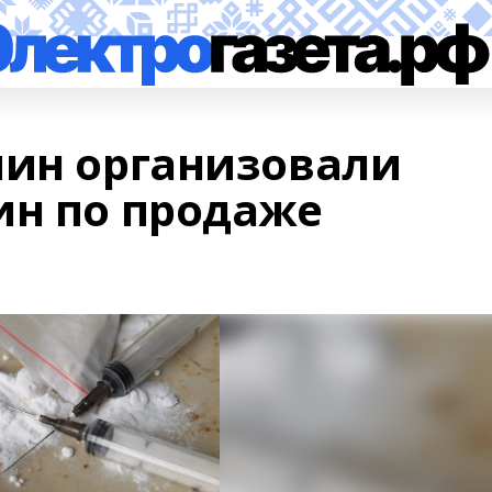
чин организовали
ин по продаже