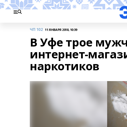
ЧП 102
11 ЯНВАРЯ 2018, 10:39
В Уфе трое муж
интернет-магаз
наркотиков