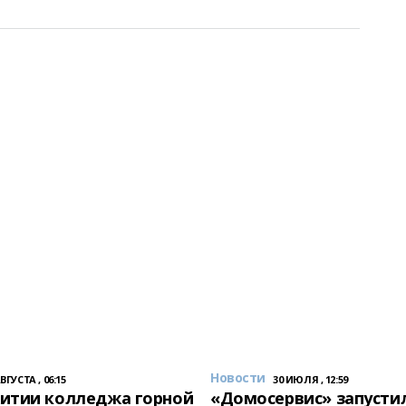
Новости
АВГУСТА , 06:15
30 ИЮЛЯ , 12:59
итии колледжа горной
«Домосервис» запустил