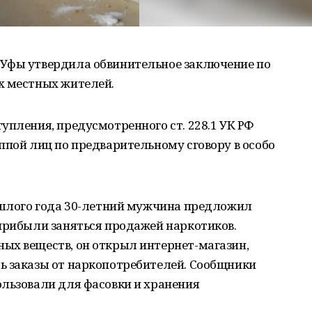
 Уфы утвердила обвинительное заключение по
х местных жителей.
упления, предусмотренного ст. 228.1 УК РФ
ппой лиц по предварительному сговору в особо
рошлого года 30-летний мужчина предложил
прибыли заняться продажей наркотиков.
ых веществ, он открыл интернет-магазин,
ь заказы от наркопотребителей. Сообщники
ользовали для фасовки и хранения