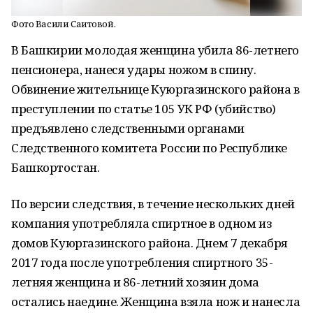
Фото Васили Саитовой.
В Башкирии молодая женщина убила 86-летнего
пенсионера, нанеся удары ножом в спину.
Обвинение жительнице Куюргазинского района в
преступлении по статье 105 УК РФ (убийство)
предъявлено следственными органами
Следственного комитета России по Республике
Башкортостан.
По версии следствия, в течение нескольких дней
компания употребляла спиртное в одном из
домов Куюргазинского района. Днем 7 декабря
2017 года после употребления спиртного 35-
летняя женщина и 86-летний хозяин дома
остались наедине. Женщина взяла нож и нанесла