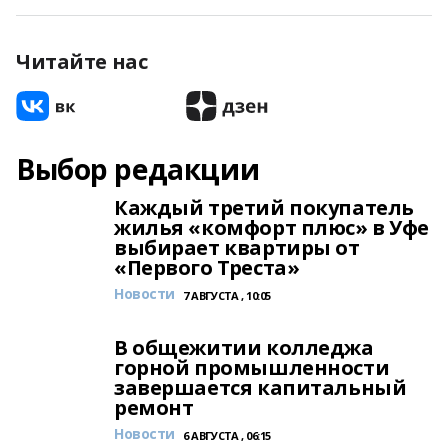
Читайте нас
Выбор редакции
Каждый третий покупатель
жилья «комфорт плюс» в Уфе
выбирает квартиры от
«Первого Треста»
Новости
7 АВГУСТА , 10:05
В общежитии колледжа
горной промышленности
завершается капитальный
ремонт
Новости
6 АВГУСТА , 06:15