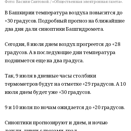
Фото:
Васили Саитовой. / «Общественная электронная газета».
В Башкирии температура воздуха повысится до
+30 градусов. Подробный прогноз на ближайшие
два дня дали синоптики Башгидромета.
Сегодня, 8 июля днем воздух прогреется до +28
градусов. А в последующие дни температура
поднимется еще на два градуса.
Так, 9 июля в дневные часы столбики
термометров будут на отметке +29 градусов. А 10
июля днем будет уже +30 градусов.
9 и 10 июля по ночам ожидается до +20 градусов.
Синоптики прогнозируют и днем, и ночью
дожди, ливни с грозами, град.