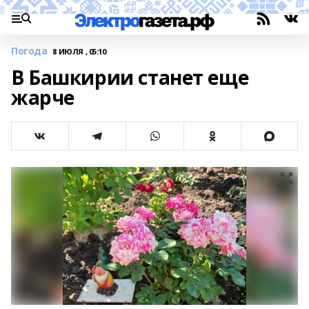
Погода
8 ИЮЛЯ , 05:10
В Башкирии станет еще
жарче