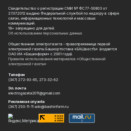
Свидетельство о регистрации СМИ № ФС77-50803 от
27.07.2012 выдано Федеральной службой по надзору в сфере
связи, информационных технологий и массовых
коммуникаций.
18+ запрещено для детей.
Об использовании персональных данных
Общественная электрогазета - правопреемница первой
электронной газеты Башкортостана «БАШвестЪ» (издается
ОАО ИА «Башинформ» с 2001 года).
Правила использования материалов «Общественной
электронной газеты»
Телефон
(347) 272-93-65, 273-32-62
Эл. почта
electrogazeta2011@gmail.com
Рекламная служба
(347) 250-11-11 adv@bashinform.ru