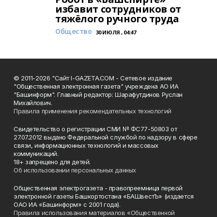
избавит сотрудников от
тяжёлого ручного труда
Общество
30 ИЮЛЯ , 04:47
© 2011-2026 "Сайт I-GAZETA.COM - Сетевое издание
"Общественная электронная газета" учреждена АО ИА
"Башинформ". Главный редактор: Шарафутдинов Руслан
Михайлович.
Правила применения рекомендательных технологий
Свидетельство о регистрации СМИ № ФС77-50803 от
27.07.2012 выдано Федеральной службой по надзору в сфере
связи, информационных технологий и массовых
коммуникаций.
18+ запрещено для детей.
Об использовании персональных данных
Общественная электрогазета - правопреемница первой
электронной газеты Башкортостана «БАШвестЪ» (издается
ОАО ИА «Башинформ» с 2001 года).
Правила использования материалов «Общественной