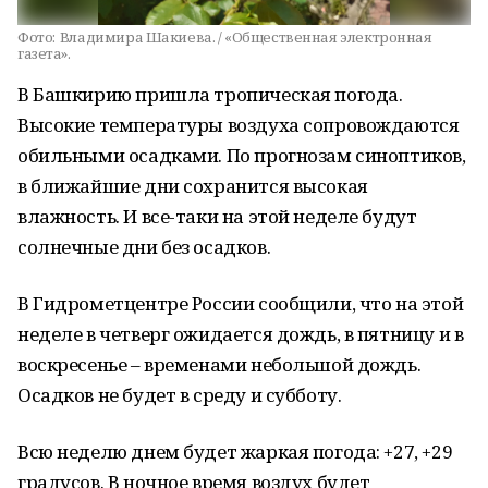
Фото:
Владимира Шакиева. / «Общественная электронная
газета».
В Башкирию пришла тропическая погода.
Высокие температуры воздуха сопровождаются
обильными осадками. По прогнозам синоптиков,
в ближайшие дни сохранится высокая
влажность. И все-таки на этой неделе будут
солнечные дни без осадков.
В Гидрометцентре России сообщили, что на этой
неделе в четверг ожидается дождь, в пятницу и в
воскресенье – временами небольшой дождь.
Осадков не будет в среду и субботу.
Всю неделю днем будет жаркая погода: +27, +29
градусов. В ночное время воздух будет