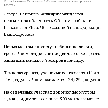
Фото:
Евгении Сюткиной. / «Общественная электронная
газета».
Завтра, 17 июня в Башкирии ожидается
переменная облачность. Об этом сообщает
Госкомитет РБ по ЧС со ссылкой на информацию
Башгидромета.
Ночью местами пройдут небольшие дожди,
грозы. Днем осадков не предвидится. Ветер юго-
западный, южный 3-8 метров в секунду.
Температура воздуха ночью составит от +11 до
+16 градусов. Днем ожидается +24,+29 градусов.
На отдельных участках дорог ночью и утром
туман, видимость составит 500 метров и менее.