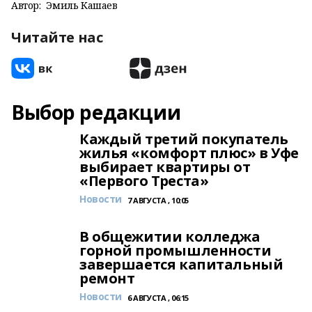
Автор:
Эмиль Кашаев
Читайте нас
Выбор редакции
Каждый третий покупатель
жилья «комфорт плюс» в Уфе
выбирает квартиры от
«Первого Треста»
Новости
7 АВГУСТА , 10:05
В общежитии колледжа
горной промышленности
завершается капитальный
ремонт
Новости
6 АВГУСТА , 06:15