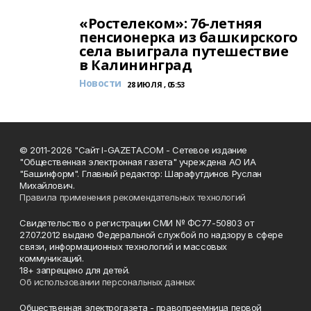
«Ростелеком»: 76-летняя
пенсионерка из башкирского
села выиграла путешествие
в Калининград
Новости
28 ИЮЛЯ , 05:53
© 2011-2026 "Сайт I-GAZETA.COM - Сетевое издание
"Общественная электронная газета" учреждена АО ИА
"Башинформ". Главный редактор: Шарафутдинов Руслан
Михайлович.
Правила применения рекомендательных технологий
Свидетельство о регистрации СМИ № ФС77-50803 от
27.07.2012 выдано Федеральной службой по надзору в сфере
связи, информационных технологий и массовых
коммуникаций.
18+ запрещено для детей.
Об использовании персональных данных
Общественная электрогазета - правопреемница первой