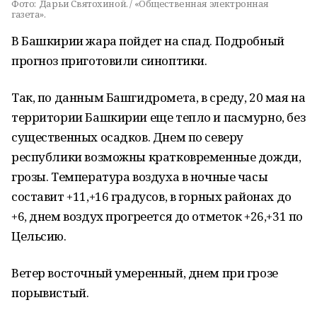
Фото:
Дарьи Святохиной. / «Общественная электронная
газета».
В Башкирии жара пойдет на спад. Подробный
прогноз приготовили синоптики.
Так, по данным Башгидромета, в среду, 20 мая на
территории Башкирии еще тепло и пасмурно, без
существенных осадков. Днем по северу
республики возможны кратковременные дожди,
грозы. Температура воздуха в ночные часы
составит +11,+16 градусов, в горных районах до
+6, днем воздух прогреется до отметок +26,+31 по
Цельсию.
Ветер восточный умеренный, днем при грозе
порывистый.