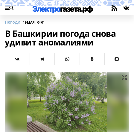
Погода
19 МАЯ , 04:01
В Башкирии погода снова
удивит аномалиями