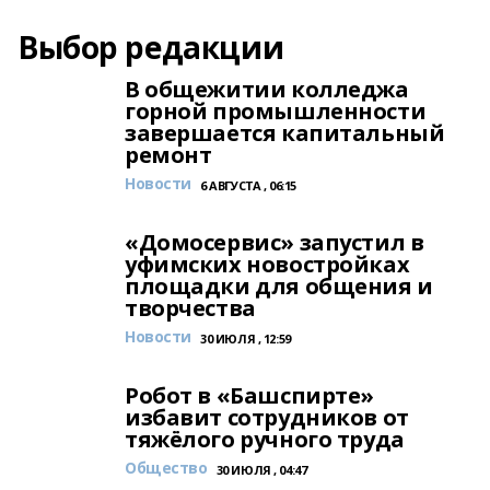
Выбор редакции
В общежитии колледжа
горной промышленности
завершается капитальный
ремонт
Новости
6 АВГУСТА , 06:15
«Домосервис» запустил в
уфимских новостройках
площадки для общения и
творчества
Новости
30 ИЮЛЯ , 12:59
Робот в «Башспирте»
избавит сотрудников от
тяжёлого ручного труда
Общество
30 ИЮЛЯ , 04:47