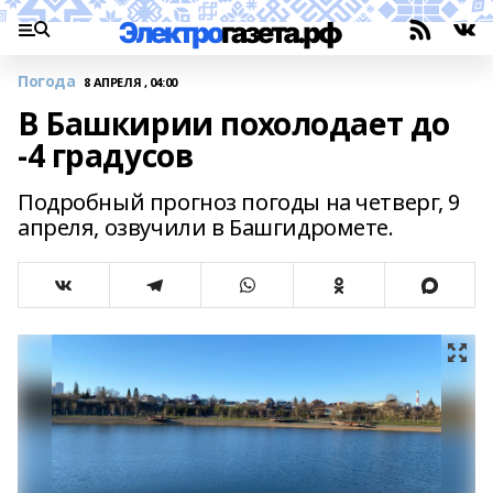
Погода
8 АПРЕЛЯ , 04:00
В Башкирии похолодает до
-4 градусов
Подробный прогноз погоды на четверг, 9
апреля, озвучили в Башгидромете.