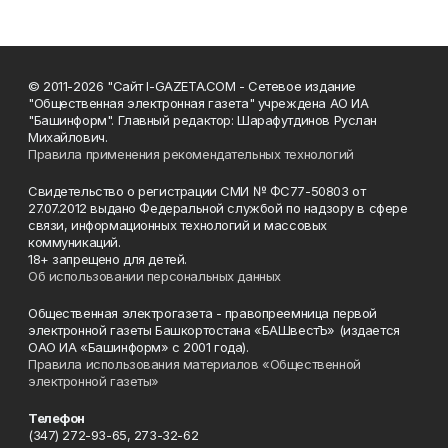
© 2011-2026 "Сайт I-GAZETA.COM - Сетевое издание
"Общественная электронная газета" учреждена АО ИА
"Башинформ". Главный редактор: Шарафутдинов Руслан
Михайлович.
Правила применения рекомендательных технологий
Свидетельство о регистрации СМИ № ФС77-50803 от
27.07.2012 выдано Федеральной службой по надзору в сфере
связи, информационных технологий и массовых
коммуникаций.
18+ запрещено для детей.
Об использовании персональных данных
Общественная электрогазета - правопреемница первой
электронной газеты Башкортостана «БАШвестЪ» (издается
ОАО ИА «Башинформ» с 2001 года).
Правила использования материалов «Общественной
электронной газеты»
Телефон
(347) 272-93-65, 273-32-62