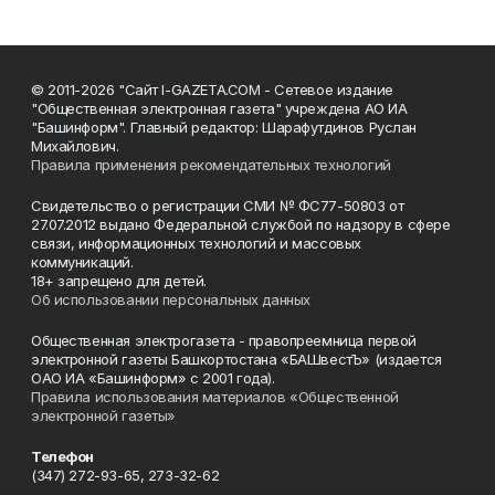
© 2011-2026 "Сайт I-GAZETA.COM - Сетевое издание
"Общественная электронная газета" учреждена АО ИА
"Башинформ". Главный редактор: Шарафутдинов Руслан
Михайлович.
Правила применения рекомендательных технологий
Свидетельство о регистрации СМИ № ФС77-50803 от
27.07.2012 выдано Федеральной службой по надзору в сфере
связи, информационных технологий и массовых
коммуникаций.
18+ запрещено для детей.
Об использовании персональных данных
Общественная электрогазета - правопреемница первой
электронной газеты Башкортостана «БАШвестЪ» (издается
ОАО ИА «Башинформ» с 2001 года).
Правила использования материалов «Общественной
электронной газеты»
Телефон
(347) 272-93-65, 273-32-62