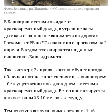
Фото:
Владимира Шакиева. / «Общественная электронная
газета».
В Башкирии местами ожидается
кратковременный дождь, в утренние часы –
дымка и ограничение видимости на дорогах.
Госкомитет РБ по ЧС ознакомил с прогнозом на 2
апреля. В ведомстве опираются на данные
синоптиков Башгидромета.
Так, в четверг, 2 апреля, в регионе будет погода
облачная погода с прояснениями, в ночное время
– без существенных осадков, днем – местами
кратковременный дождь. Ветер прогнозируется
юго-восточный 5-10 метров в секунду.
Температура воздуха ночью составит +1, +6