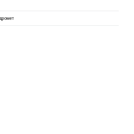
дромет