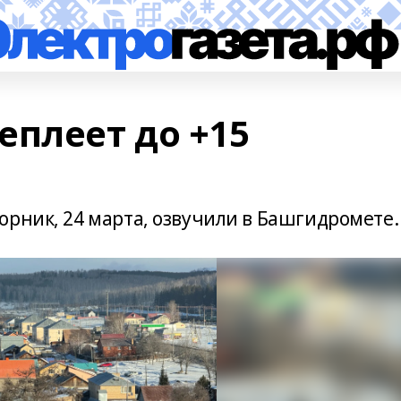
еплеет до +15
орник, 24 марта, озвучили в Башгидромете.