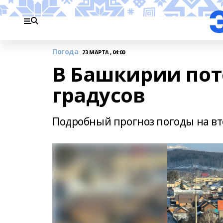
Погода
23 МАРТА , 04:00
В Башкирии пот
градусов
Подробный прогноз погоды на вт