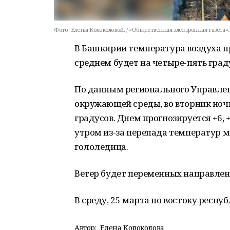
Фото:
Елены Колоколовой. / «Общественная электронная газета».
В Башкирии температура воздуха п
среднем будет на четыре-пять гра
По данным регионального Управле
окружающей среды, во вторник ночь
градусов. Днем прогнозируется +6, 
утром из-за перепада температур 
гололедица.
Ветер будет переменных направлен
В среду, 25 марта по востоку респуб
Автор:
Елена Колоколова