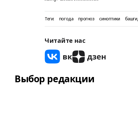
Теги:
погода
прогноз
синоптики
башги
Читайте нас
Выбор редакции