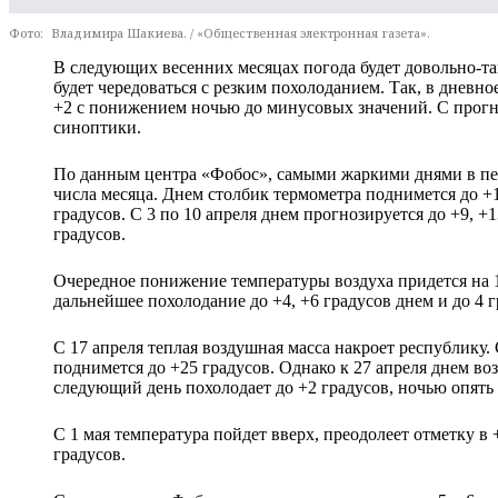
Фото:
Владимира Шакиева. / «Общественная электронная газета».
В следующих весенних месяцах погода будет довольно-та
будет чередоваться с резким похолоданием. Так, в дневно
+2 с понижением ночью до минусовых значений. С прогн
синоптики.
По данным центра «Фобос», самыми жаркими днями в пер
числа месяца. Днем столбик термометра поднимется до +15
градусов. С 3 по 10 апреля днем прогнозируется до +9, +1
градусов.
Очередное понижение температуры воздуха придется на 1
дальнейшее похолодание до +4, +6 градусов днем и до 4 г
С 17 апреля теплая воздушная масса накроет республику. 
поднимется до +25 градусов. Однако к 27 апреля днем воз
следующий день похолодает до +2 градусов, ночью опять
С 1 мая температура пойдет вверх, преодолеет отметку в 
градусов.