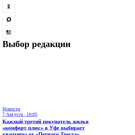
Выбор редакции
Новости
7 Августа , 10:05
Каждый третий покупатель жилья
«комфорт плюс» в Уфе выбирает
квартиры от «Первого Треста»