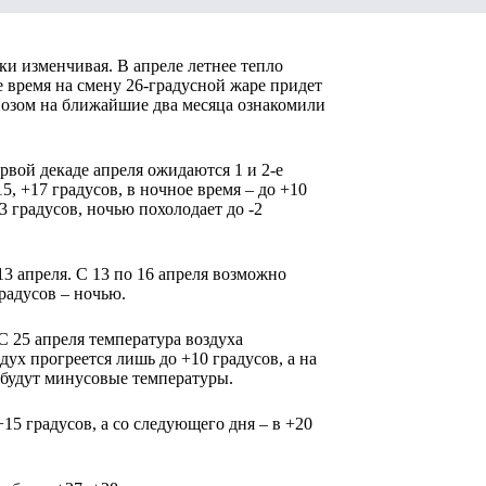
ки изменчивая. В апреле летнее тепло
е время на смену 26-градусной жаре придет
озом на ближайшие два месяца ознакомили
вой декаде апреля ожидаются 1 и 2-е
, +17 градусов, в ночное время – до +10
3 градусов, ночью похолодает до -2
3 апреля. С 13 по 16 апреля возможно
радусов – ночью.
С 25 апреля температура воздуха
дух прогреется лишь до +10 градусов, а на
 будут минусовые температуры.
+15 градусов, а со следующего дня – в +20