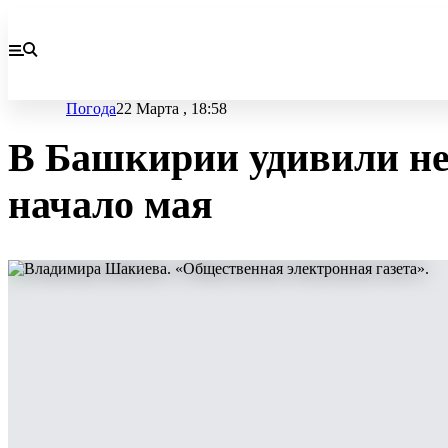
Погода
22 Марта , 18:58
В Башкирии удивили не
начало мая