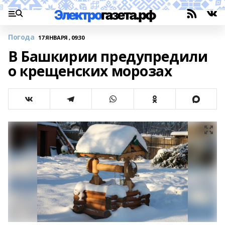
Погода
17 ЯНВАРЯ , 09:30
В Башкирии предупредили
о крещенских морозах