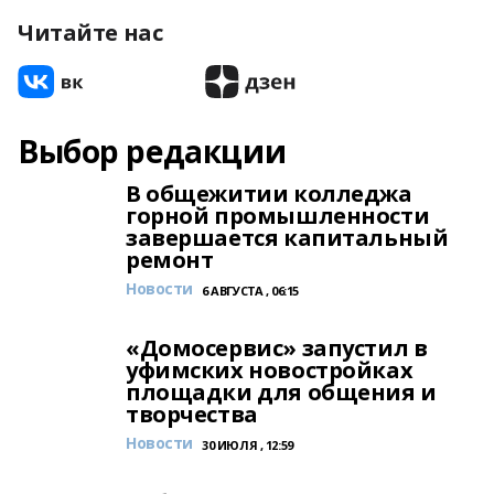
Читайте нас
Выбор редакции
В общежитии колледжа
горной промышленности
завершается капитальный
ремонт
Новости
6 АВГУСТА , 06:15
«Домосервис» запустил в
уфимских новостройках
площадки для общения и
творчества
Новости
30 ИЮЛЯ , 12:59