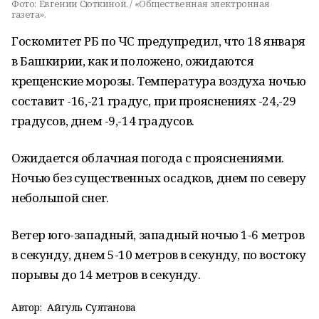
Фото:
Евгении Сюткиной. / «Общественная электронная
газета».
Госкомитет РБ по ЧС предупредил, что 18 января
в Башкирии, как и положено, ожидаются
крещенские морозы. Температура воздуха ночью
составит -16,-21 градус, при прояснениях -24,-29
градусов, днем -9,-14 градусов.
Ожидается облачная погода с прояснениями.
Ночью без существенных осадков, днем по северу
небольшой снег.
Ветер юго-западный, западный ночью 1-6 метров
в секунду, днем 5-10 метров в секунду, по востоку
порывы до 14 метров в секунду.
Автор:
Айгуль Султанова