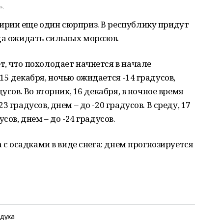
».
рии еще один сюрприз. В республику придут
да ожидать сильных морозов.
, что похолодает начнется в начале
15 декабря, ночью ожидается -14 градусов,
усов. Во вторник, 16 декабря, в ночное время
 градусов, днем – до -20 градусов. В среду, 17
сов, днем – до -24 градусов.
а с осадками в виде снега: днем прогнозируется
здуха