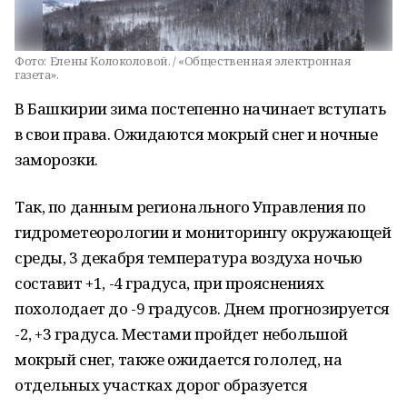
Фото:
Елены Колоколовой. / «Общественная электронная
газета».
В Башкирии зима постепенно начинает вступать
в свои права. Ожидаются мокрый снег и ночные
заморозки.
Так, по данным регионального Управления по
гидрометеорологии и мониторингу окружающей
среды, 3 декабря температура воздуха ночью
составит +1, -4 градуса, при прояснениях
похолодает до -9 градусов. Днем прогнозируется
-2, +3 градуса. Местами пройдет небольшой
мокрый снег, также ожидается гололед, на
отдельных участках дорог образуется