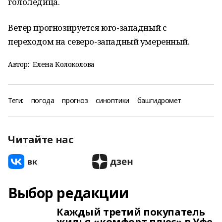
гололедица.
Ветер прогнозируется юго-западный с
переходом на северо-западный умеренный.
Автор:
Елена Колоколова
Теги:
погода
прогноз
синоптики
башгидромет
Читайте нас
Выбор редакции
Каждый третий покупатель
жилья «комфорт плюс» в Уфе