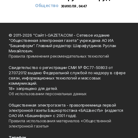
Общество
30 ИЮЛЯ , 04:47
© 2011-2026 "Сайт I-GAZETA.COM - Сетевое издание
"Общественная электронная газета" учреждена АО ИА
"Башинформ". Главный редактор: Шарафутдинов Руслан
Михайлович.
Правила применения рекомендательных технологий
Свидетельство о регистрации СМИ № ФС77-50803 от
27.07.2012 выдано Федеральной службой по надзору в сфере
связи, информационных технологий и массовых
коммуникаций.
18+ запрещено для детей.
Об использовании персональных данных
Общественная электрогазета - правопреемница первой
электронной газеты Башкортостана «БАШвестЪ» (издается
ОАО ИА «Башинформ» с 2001 года).
Правила использования материалов «Общественной
электронной газеты»
Телефон