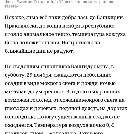
Фото:
Евгении Сюткиной. / «Общественная электронная
газета».
Похоже, зима всё-таки добралась до Башкирии.
Практически до конца ноября в республике
стояло аномальное тепло, температура воздуха
была положительной. Но прогнозы на
ближайшие дни не радуют.
По сведениям синоптиков Башгидромета, в
субботу, 29 ноября, ожидаются небольшие
осадки в виде мокрого снега и дождя, ночью
местами до умеренных. В отдельных районах
возможен гололед, отложение мокрого снега на
проводах и деревьях, ледяной дождь, на дорогах
гололедица. По югу существенных осадков не
ожидается. Температура воздуха ночью 0,-5
градусов, днем -1,+4 градуса. Ветер юго-