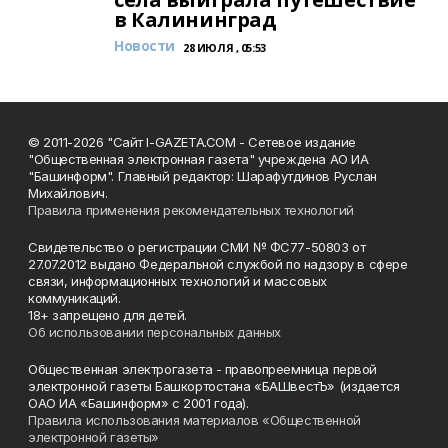
в Калининград
Новости
28 ИЮЛЯ , 05:53
© 2011-2026 "Сайт I-GAZETA.COM - Сетевое издание
"Общественная электронная газета" учреждена АО ИА
"Башинформ". Главный редактор: Шарафутдинов Руслан
Михайлович.
Правила применения рекомендательных технологий
Свидетельство о регистрации СМИ № ФС77-50803 от
27.07.2012 выдано Федеральной службой по надзору в сфере
связи, информационных технологий и массовых
коммуникаций.
18+ запрещено для детей.
Об использовании персональных данных
Общественная электрогазета - правопреемница первой
электронной газеты Башкортостана «БАШвестЪ» (издается
ОАО ИА «Башинформ» с 2001 года).
Правила использования материалов «Общественной
электронной газеты»