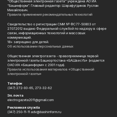
"Общественная электронная газета" учреждена АО ИА
"Башинформ". Главный редактор: Шарафутдинов Руслан
Михайлович.
Правила применения рекомендательных технологий
Свидетельство о регистрации СМИ № ФС77-50803 от
27.07.2012 выдано Федеральной службой по надзору в сфере
связи, информационных технологий и массовых
коммуникаций.
18+ запрещено для детей.
Об использовании персональных данных
Общественная электрогазета - правопреемница первой
электронной газеты Башкортостана «БАШвестЪ» (издается
ОАО ИА «Башинформ» с 2001 года).
Правила использования материалов «Общественной
электронной газеты»
Телефон
(347) 272-93-65, 273-32-62
Эл. почта
electrogazeta2011@gmail.com
Рекламная служба
(347) 250-11-11 adv@bashinform.ru