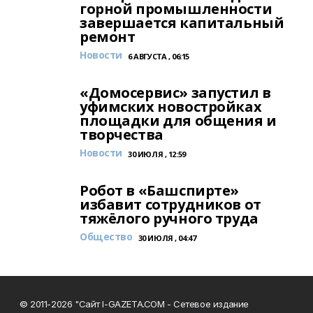
горной промышленности
завершается капитальный
ремонт
Новости
6 АВГУСТА , 06:15
«Домосервис» запустил в
уфимских новостройках
площадки для общения и
творчества
Новости
30 ИЮЛЯ , 12:59
Робот в «Башспирте»
избавит сотрудников от
тяжёлого ручного труда
Общество
30 ИЮЛЯ , 04:47
© 2011-2026 "Сайт I-GAZETA.COM - Сетевое издание