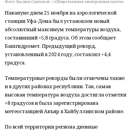
Фото:
Васили Саитовой. / «Общественная электронная газета».
Накануне днем 25 ноября на аэрологической
станции Уфа-Дема был установлен новый
абсолютный максимум температуры воздуха,
составивший +5,8 градуса. Об этом сообщает
Башгидромет. Предыдущий рекорд,
установленный в 2024 году, составлял +4,4
градуса.
Температурные рекорды были отмечены также
и в других районах республики. Так, самая
высокая температура воздуха достигла отметки
+8 градусов и была зарегистрирована
метеостанцией Акъяр в Хайбуллинском районе.
По всей территории региона дневные