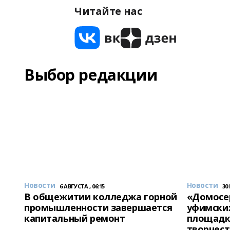
Читайте нас
Выбор редакции
Новости
Новости
6 АВГУСТА , 06:15
30
В общежитии колледжа горной
«Домосер
промышленности завершается
уфимски
капитальный ремонт
площадк
творчест