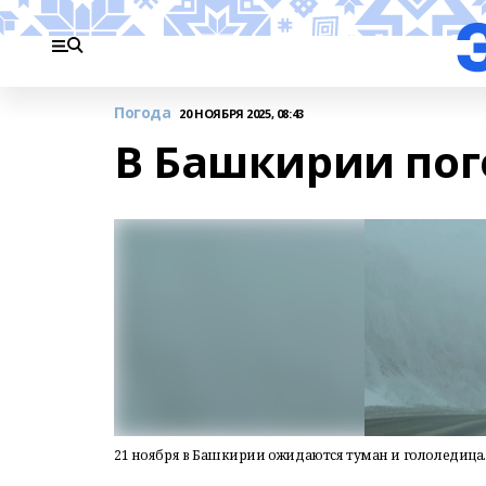
Погода
20 НОЯБРЯ 2025, 08:43
В Башкирии пог
21 ноября в Башкирии ожидаются туман и гололедица.