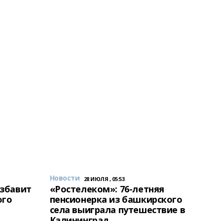
Новости
28 ИЮЛЯ , 05:53
избавит
«Ростелеком»: 76-летняя
ого
пенсионерка из башкирского
села выиграла путешествие в
Калининград