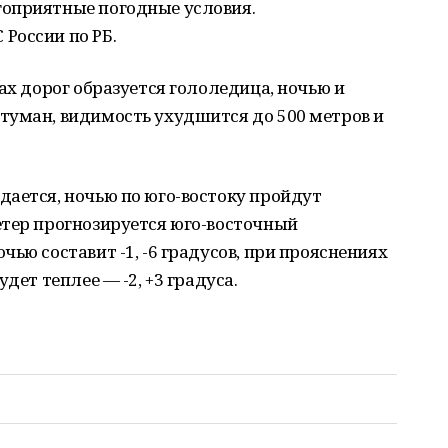
оприятные погодные условия.
России по РБ.
ах дорог образуется гололедица, ночью и
туман, видимость ухудшится до 500 метров и
дается, ночью по юго-востоку пройдут
етер прогнозируется юго-восточный
ью составит -1, -6 градусов, при прояснениях
дет теплее — -2, +3 градуса.