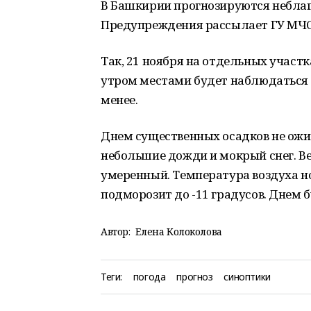
В Башкирии прогнозируются неблаг
Предупреждения рассылает ГУ МЧС 
Так, 21 ноября на отдельных участк
утром местами будет наблюдаться 
менее.
Днем существенных осадков не ожи
небольшие дожди и мокрый снег. В
умеренный. Температура воздуха ноч
подморозит до -11 градусов. Днем бу
Автор:
Елена Колоколова
Теги:
погода
прогноз
синоптики