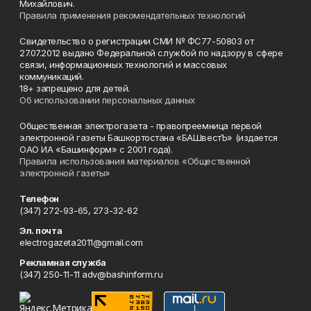
Михайлович.
Правила применения рекомендательных технологий
Свидетельство о регистрации СМИ № ФС77-50803 от
27.07.2012 выдано Федеральной службой по надзору в сфере
связи, информационных технологий и массовых
коммуникаций.
18+ запрещено для детей.
Об использовании персональных данных
Общественная электрогазета - правопреемница первой
электронной газеты Башкортостана «БАШвестЪ» (издается
ОАО ИА «Башинформ» с 2001 года).
Правила использования материалов «Общественной
электронной газеты»
Телефон
(347) 272-93-65, 273-32-62
Эл. почта
electrogazeta2011@gmail.com
Рекламная служба
(347) 250-11-11 adv@bashinform.ru