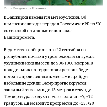
Фото:
Владимира Шакиева.
В Башкирии изменятся метеоусловия. Об
изменении погоды передал Госкомитет РБ по ЧС
со ссылкой на данные синоптиков
Башгидромета.
Ведомство сообщили, что 22 сентября по
республике ночью и утром ожидается туман,
ухудшение видимости до 500-1000 метров. В
понедельник на территории региона будет
погода с прояснениями, местами пройдут
небольшие дожди. Ветер прогнозируется
западный от восьми до 13 метров в секунду.
Температура воздуха ночью составит +7, +12
градусов. Днем воздух прогреется до +15, +20