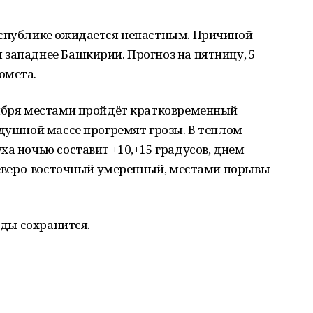
еспублике ожидается ненастным. Причиной
западнее Башкирии. Прогноз на пятницу, 5
омета.
тября местами пройдёт кратковременный
здушной массе прогремят грозы. В теплом
ха ночью составит +10,+15 градусов, днем
 северо-восточный умеренный, местами порывы
оды сохранится.