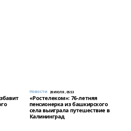
Новости
28 ИЮЛЯ , 05:53
избавит
«Ростелеком»: 76-летняя
ого
пенсионерка из башкирского
села выиграла путешествие в
Калининград