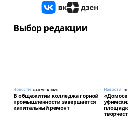
Выбор редакции
Новости
Новости
6 АВГУСТА , 06:15
30
В общежитии колледжа горной
«Домосер
промышленности завершается
уфимски
капитальный ремонт
площадк
творчест