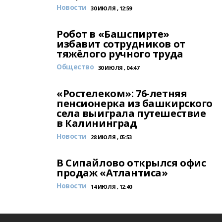
Новости
30 ИЮЛЯ , 12:59
Робот в «Башспирте»
избавит сотрудников от
тяжёлого ручного труда
Общество
30 ИЮЛЯ , 04:47
«Ростелеком»: 76-летняя
пенсионерка из башкирского
села выиграла путешествие
в Калининград
Новости
28 ИЮЛЯ , 05:53
В Сипайлово открылся офис
продаж «Атлантиса»
Новости
14 ИЮЛЯ , 12:40