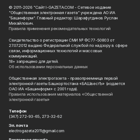
© 2011-2026 "Сайт I-GAZETA.COM - Сетевое издание
"Общественная электронная газета" учреждена АО ИА
"Башинформ". Главный редактор: Шарафутдинов Руслан
Михайлович.
Правила применения рекомендательных технологий
Свидетельство о регистрации СМИ № ФС77-50803 от
27.07.2012 выдано Федеральной службой по надзору в сфере
связи, информационных технологий и массовых
коммуникаций.
18+ запрещено для детей.
Об использовании персональных данных
Общественная электрогазета - правопреемница первой
электронной газеты Башкортостана «БАШвестЪ» (издается
ОАО ИА «Башинформ» с 2001 года).
Правила использования материалов «Общественной
электронной газеты»
Телефон
(347) 272-93-65, 273-32-62
Эл. почта
electrogazeta2011@gmail.com
Рекламная служба